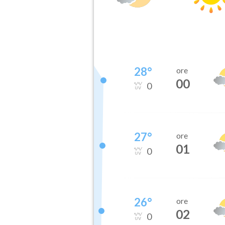
28
°
ore
00
0
27
°
ore
01
0
26
°
ore
02
0