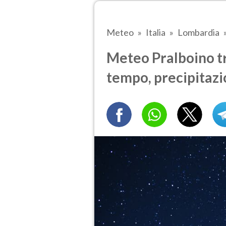
Meteo
Italia
Lombardia
Meteo Pralboino tra
tempo, precipitazi