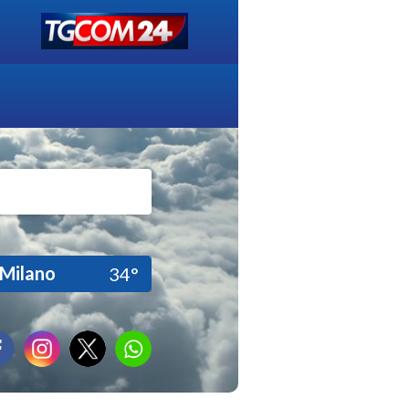
Milano
34°