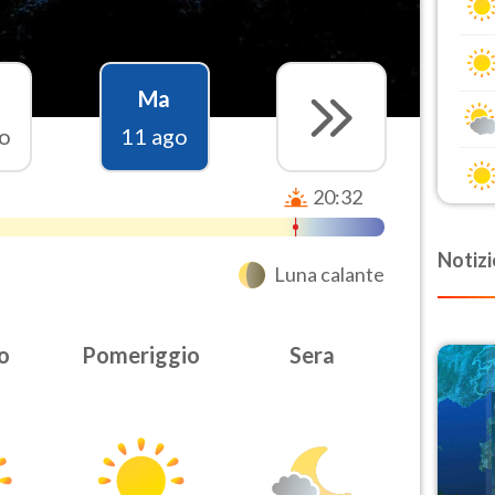
Ma
o
11 ago
20:32
Notizi
Luna calante
o
Pomeriggio
Sera