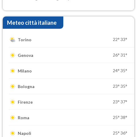
Meteo città italiane
22°
33°
Torino
26°
31°
Genova
24°
35°
Milano
23°
35°
Bologna
23°
37°
Firenze
25°
38°
Roma
25°
36°
Napoli