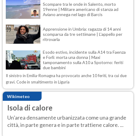
Scompare tra le onde in Salento, morto
19enne | Militare americano di stanza ad
Aviano annega nel lago di Barcis
Apprensione in Umbria: ragazza di 14 anni
scomparsa da tre settimane | L'appello per
ritrovarla
Esodo estivo, incidente sulla A14 tra Faenza
e Forlì: morta una donna | Maxi
tamponamento sulla A10 a Spotorno: feriti
due bambini
Il sinistro in Emilia-Romagna ha provocato anche 10 feriti, tra cui due
gravi. Code in smaltimento in Liguria
Wikimeteo
Isola di calore
Un’area densamente urbanizzata come una grande
città, in parte genera e in parte trattiene calore. ...