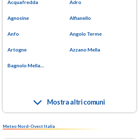
Acquafredda
Adro
Agnosine
Alfianello
Anfo
Angolo Terme
Artogne
Azzano Mella
Bagnolo Mella...
Mostra altri comuni
Meteo Nord-Ovest Italia