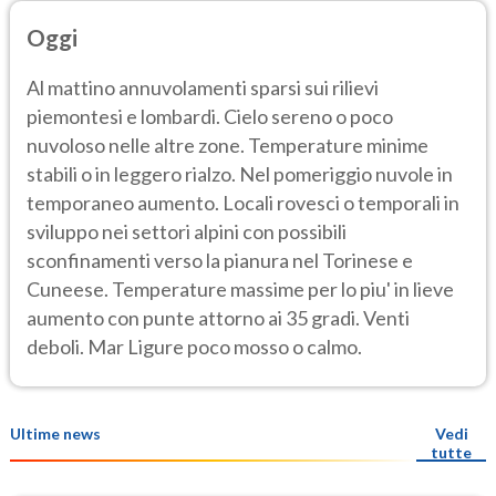
Oggi
Al mattino annuvolamenti sparsi sui rilievi
piemontesi e lombardi. Cielo sereno o poco
nuvoloso nelle altre zone. Temperature minime
stabili o in leggero rialzo. Nel pomeriggio nuvole in
temporaneo aumento. Locali rovesci o temporali in
sviluppo nei settori alpini con possibili
sconfinamenti verso la pianura nel Torinese e
Cuneese. Temperature massime per lo piu' in lieve
aumento con punte attorno ai 35 gradi. Venti
deboli. Mar Ligure poco mosso o calmo.
Ultime news
Vedi
tutte