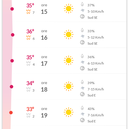
35
°
ore
37
%
15
5
-
10
Km/h
7
Sud SE
36
°
ore
33
%
16
5
-
12
Km/h
6
Sud SE
35
°
ore
36
%
17
6
-
13
Km/h
4
Sud SE
34
°
ore
39
%
18
7
-
15
Km/h
3
Sud E
33
°
ore
43
%
19
7
-
16
Km/h
2
Sud E