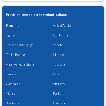
Previsioni meteo per le regioni italiane
Piemonte
Valle d'Aosta
Liguria
Lombardia
Trentino Alto Adige
Veneto
Emilia Romagna
Marche
Friuli Venezia Giulia
Toscana
Umbria
Lazio
Campania
Abruzzo
Molise
Puglia
Basilicata
Calabria