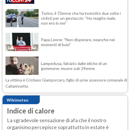
Torino, il 73enne che ha investito due volte i
ciclisti per un gestaccio: "Ho reagito male,
non ero in me"
Papa Leone: "Non disperare, neanche nei
momenti di buio"
Lampedusa, falciato dalle eliche di un
gommone: muore sub 29enne
La vittima è Cristiano Giamporcaro, figlio di un'ex assessore comunale di
Caltanissetta
Wikimeteo
Indice di calore
La sgradevole sensazione di afa che il nostro
organismo percepisce soprattutto in estate è