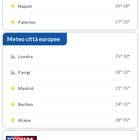
26°
36°
Napoli
27°
32°
Palermo
Meteo città europee
15°
30°
Londra
18°
32°
Parigi
21°
35°
Madrid
14°
31°
Berlino
28°
35°
Atene