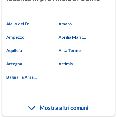
Aiello del Fr...
Amaro
Ampezzo
Aprilia Marit...
Aquileia
Arta Terme
Artegna
Attimis
Bagnaria Arsa...
Mostra altri comuni