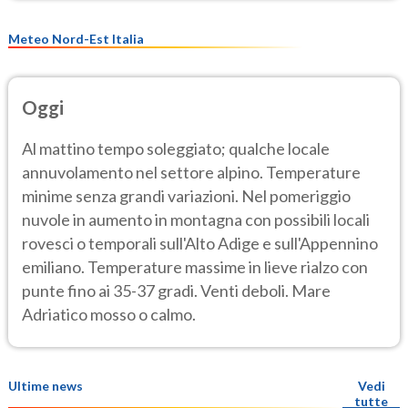
Meteo Nord-Est Italia
Oggi
Al mattino tempo soleggiato; qualche locale
annuvolamento nel settore alpino. Temperature
minime senza grandi variazioni. Nel pomeriggio
nuvole in aumento in montagna con possibili locali
rovesci o temporali sull'Alto Adige e sull'Appennino
emiliano. Temperature massime in lieve rialzo con
punte fino ai 35-37 gradi. Venti deboli. Mare
Adriatico mosso o calmo.
Ultime news
Vedi
tutte