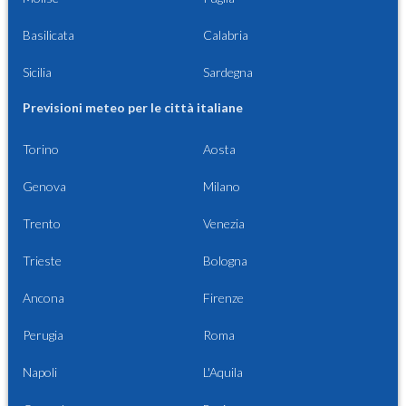
Basilicata
Calabria
Sicilia
Sardegna
Previsioni meteo per le città italiane
Torino
Aosta
Genova
Milano
Trento
Venezia
Trieste
Bologna
Ancona
Firenze
Perugia
Roma
Napoli
L'Aquila