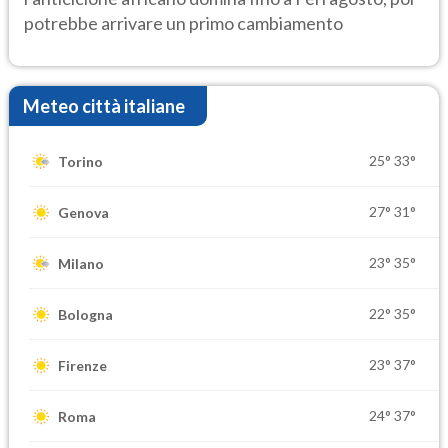
potrebbe arrivare un primo cambiamento
Meteo città italiane
25°
33°
Torino
27°
31°
Genova
23°
35°
Milano
22°
35°
Bologna
23°
37°
Firenze
24°
37°
Roma