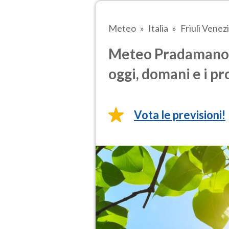
Meteo
Italia
Friuli Venezi
Meteo Pradamano e
oggi, domani e i pr
Vota le previsioni!