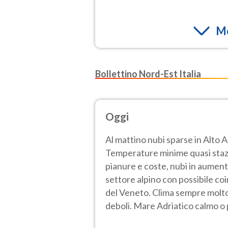
Mo
Bollettino Nord-Est Italia
Oggi
Al mattino nubi sparse in Alto 
Temperature minime quasi stazi
pianure e coste, nubi in aumento
settore alpino con possibile co
del Veneto. Clima sempre molto
deboli. Mare Adriatico calmo o