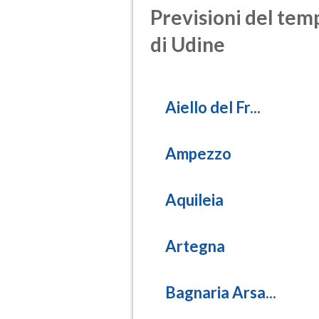
Previsioni del temp
di Udine
Aiello del Fr...
Ampezzo
Aquileia
Artegna
Bagnaria Arsa...