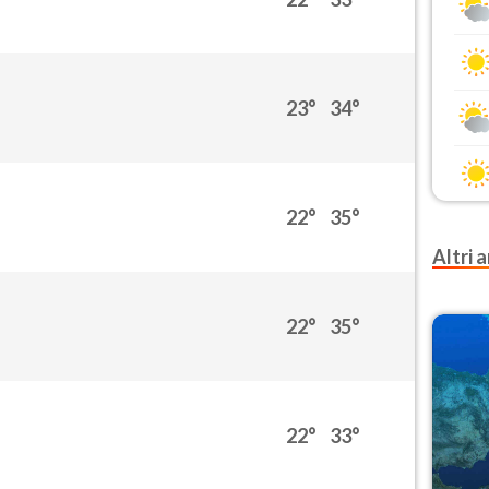
23°
34°
22°
35°
Altri a
22°
35°
22°
33°