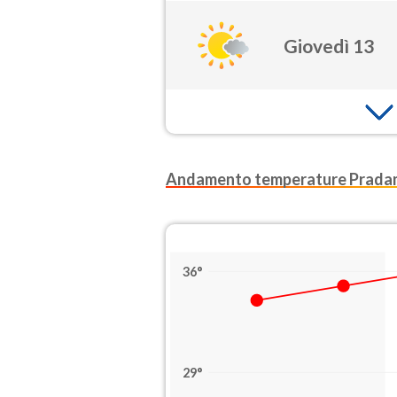
Giovedì 13
Andamento temperature Prad
36°
29°