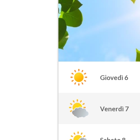
Giovedì 6
Venerdì 7
Sabato 8