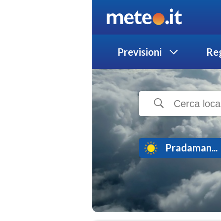
Previsioni
Reg
Pradaman...