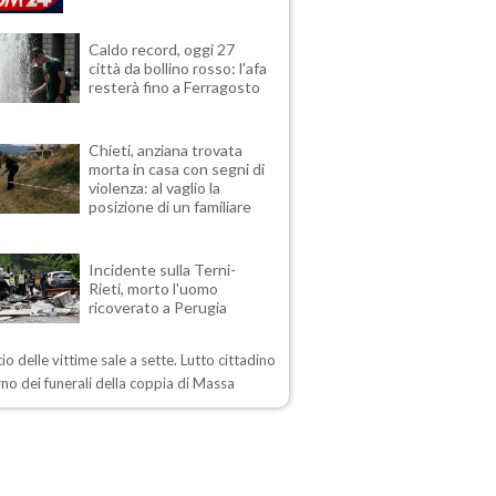
Caldo record, oggi 27
città da bollino rosso: l'afa
resterà fino a Ferragosto
Chieti, anziana trovata
morta in casa con segni di
violenza: al vaglio la
posizione di un familiare
Incidente sulla Terni-
Rieti, morto l'uomo
ricoverato a Perugia
ncio delle vittime sale a sette. Lutto cittadino
rno dei funerali della coppia di Massa