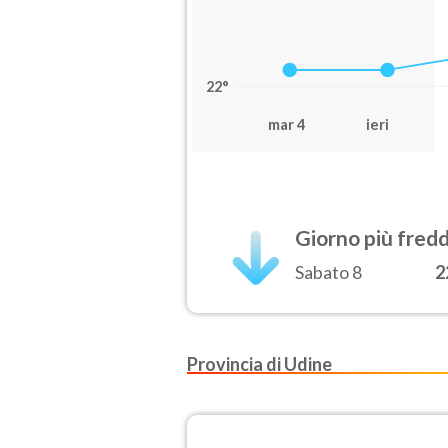
22°
mar 4
ieri
Giorno più fred
Sabato 8
2
Provincia di Udine