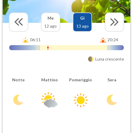
Me
Gi
12 ago
13 ago
06:11
20:24
Luna crescente
Notte
Mattino
Pomeriggio
Sera