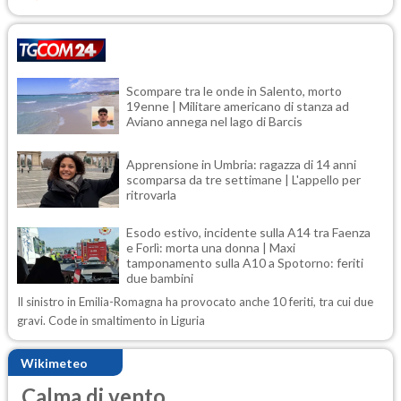
Scompare tra le onde in Salento, morto
19enne | Militare americano di stanza ad
Aviano annega nel lago di Barcis
Apprensione in Umbria: ragazza di 14 anni
scomparsa da tre settimane | L'appello per
ritrovarla
Esodo estivo, incidente sulla A14 tra Faenza
e Forlì: morta una donna | Maxi
tamponamento sulla A10 a Spotorno: feriti
due bambini
Il sinistro in Emilia-Romagna ha provocato anche 10 feriti, tra cui due
gravi. Code in smaltimento in Liguria
Wikimeteo
Calma di vento