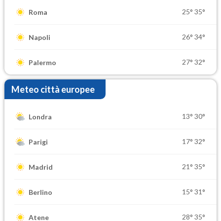
25°
35°
Roma
26°
34°
Napoli
27°
32°
Palermo
Meteo città europee
13°
30°
Londra
17°
32°
Parigi
21°
35°
Madrid
15°
31°
Berlino
28°
35°
Atene