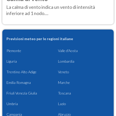
La calma di vento indica un vento di intensità
inferiore ad 1 nodo....
Previsioni meteo per le regioni italiane
Piemonte
Valle d'Aosta
Liguria
Lombardia
Trentino Alto Adige
Veneto
Emilia Romagna
Marche
Friuli Venezia Giulia
Toscana
Umbria
Lazio
Campania
Abruzzo