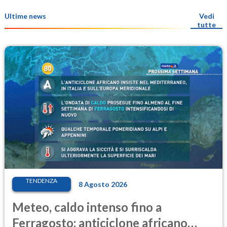
Ultime news
Vedi
tutte
TENDENZA
8 Agosto 2026
Meteo, caldo intenso fino a
Ferragosto: anticiclone africano