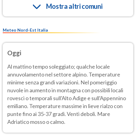
Mostra altri comuni
Meteo Nord-Est Italia
Oggi
Al mattino tempo soleggiato; qualche locale
annuvolamento nel settore alpino. Temperature
minime senza grandi variazioni. Nel pomeriggio
nuvole in aumento in montagna con possibili locali
rovesci o temporali sull'Alto Adige e sull'Appennino
emiliano. Temperature massime in lieve rialzo con
punte fino ai 35-37 gradi. Venti deboli. Mare
Adriatico mosso o calmo.