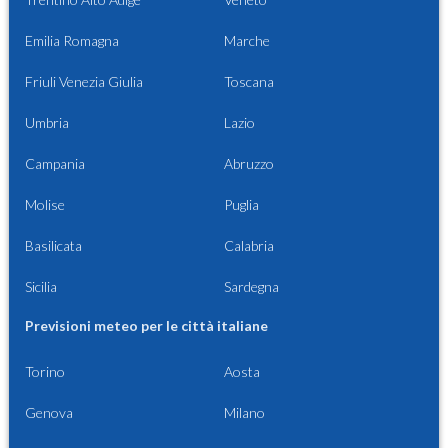
Emilia Romagna
Marche
Friuli Venezia Giulia
Toscana
Umbria
Lazio
Campania
Abruzzo
Molise
Puglia
Basilicata
Calabria
Sicilia
Sardegna
Previsioni meteo per le città italiane
Torino
Aosta
Genova
Milano