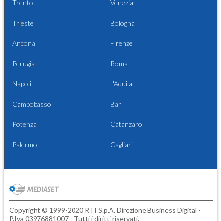
Trento
Venezia
Trieste
Bologna
Ancona
Firenze
Perugia
Roma
Napoli
L'Aquila
Campobasso
Bari
Potenza
Catanzaro
Palermo
Cagliari
Copyright © 1999-2020 RTI S.p.A. Direzione Business Digital -
P.Iva 03976881007 - Tutti i diritti riservati.