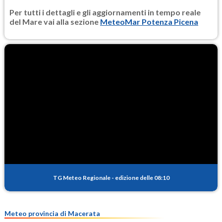
Per tutti i dettagli e gli aggiornamenti in tempo reale
del Mare vai alla sezione
MeteoMar Potenza Picena
TG Meteo Regionale
-
edizione delle 08:10
Meteo provincia di Macerata