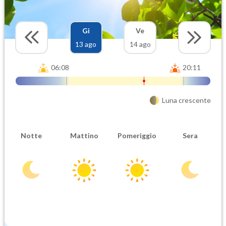
Gi
Ve
13 ago
14 ago
06:08
20:11
Luna crescente
Notte
Mattino
Pomeriggio
Sera