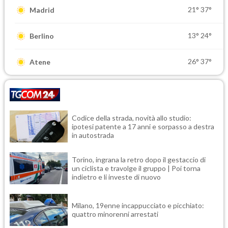
21°
37°
Madrid
13°
24°
Berlino
26°
37°
Atene
Codice della strada, novità allo studio:
ipotesi patente a 17 anni e sorpasso a destra
in autostrada
Torino, ingrana la retro dopo il gestaccio di
un ciclista e travolge il gruppo | Poi torna
indietro e li investe di nuovo
Milano, 19enne incappucciato e picchiato:
quattro minorenni arrestati