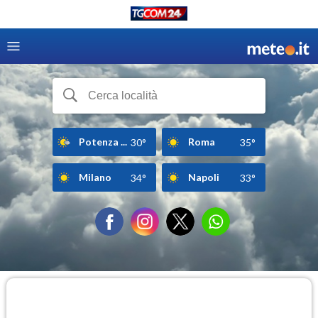
Potenza ...
Roma
30°
35°
Milano
Napoli
34°
33°