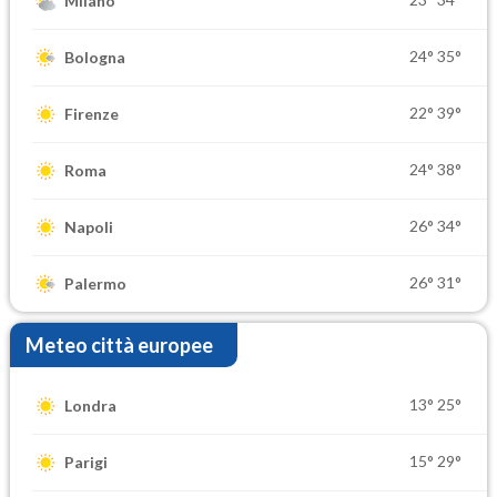
Milano
24°
35°
Bologna
22°
39°
Firenze
24°
38°
Roma
26°
34°
Napoli
26°
31°
Palermo
Meteo città europee
13°
25°
Londra
15°
29°
Parigi