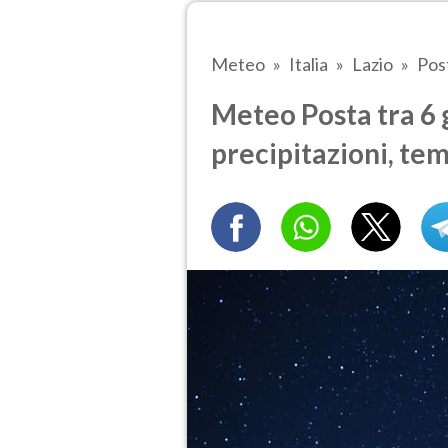
Meteo
Italia
Lazio
Pos
Meteo Posta tra 6 g
precipitazioni, te