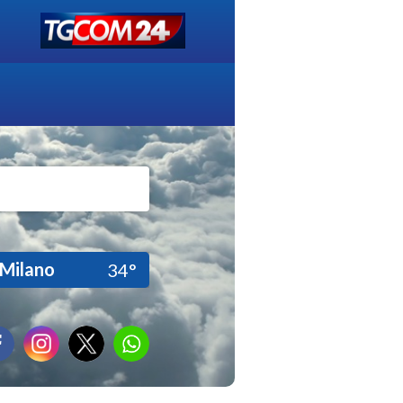
Milano
34°