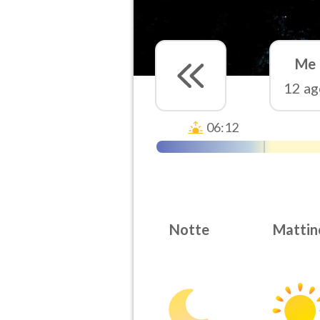
Me
12 ag
06:12
Notte
Mattin