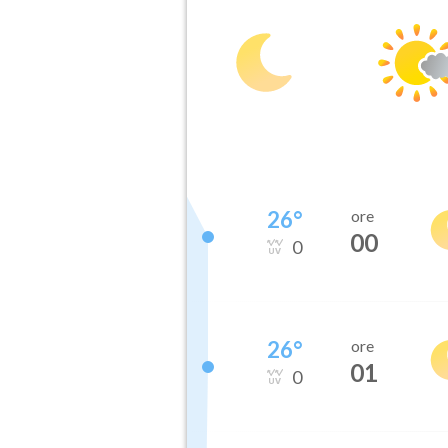
26
°
ore
00
0
26
°
ore
01
0