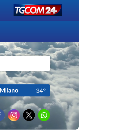
Milano
34°