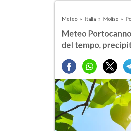
Meteo
Italia
Molise
Po
Meteo Portocannone
del tempo, precipi