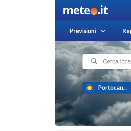
Previsioni
Reg
Portocan...