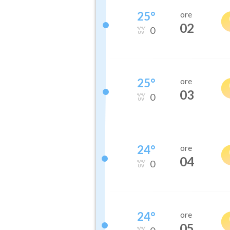
25
°
ore
02
0
25
°
ore
03
0
24
°
ore
04
0
24
°
ore
05