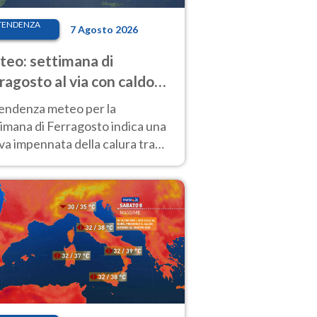
TENDENZA
7 Agosto 2026
eo: settimana di
ragosto al via con caldo
enso e qualche temporale
tendenza meteo per la
imana di Ferragosto indica una
a impennata della calura tra
 14 agosto, con nuovi rialzi
he al Nord.