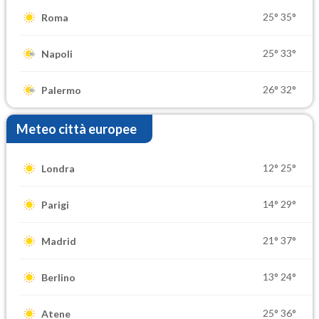
25°
35°
Roma
25°
33°
Napoli
26°
32°
Palermo
Meteo città europee
12°
25°
Londra
14°
29°
Parigi
21°
37°
Madrid
13°
24°
Berlino
25°
36°
Atene