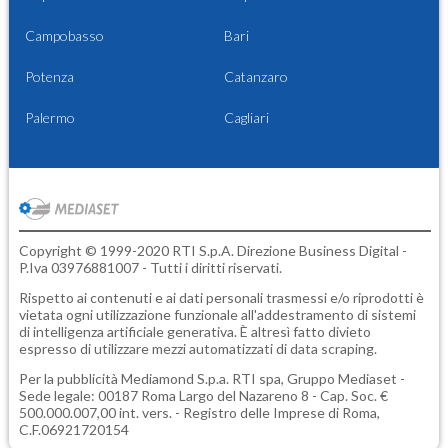
Campobasso
Bari
Potenza
Catanzaro
Palermo
Cagliari
Copyright © 1999-2020 RTI S.p.A. Direzione Business Digital -
P.Iva 03976881007 - Tutti i diritti riservati.
Rispetto ai contenuti e ai dati personali trasmessi e/o riprodotti è
vietata ogni utilizzazione funzionale all'addestramento di sistemi
di intelligenza artificiale generativa. È altresì fatto divieto
espresso di utilizzare mezzi automatizzati di data scraping.
Per la pubblicità
Mediamond S.p.a.
RTI spa, Gruppo Mediaset -
Sede legale: 00187 Roma Largo del Nazareno 8 - Cap. Soc. €
500.000.007,00 int. vers. - Registro delle Imprese di Roma,
C.F.06921720154