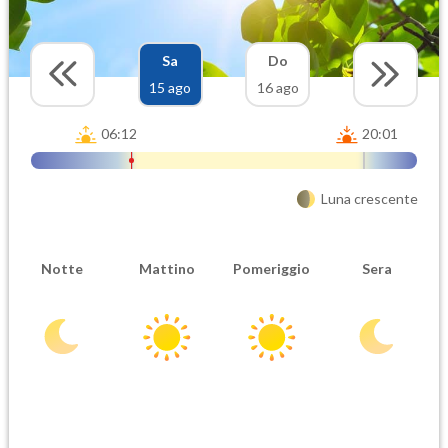
Sa
Do
15 ago
16 ago
06:12
20:01
Luna crescente
Notte
Mattino
Pomeriggio
Sera