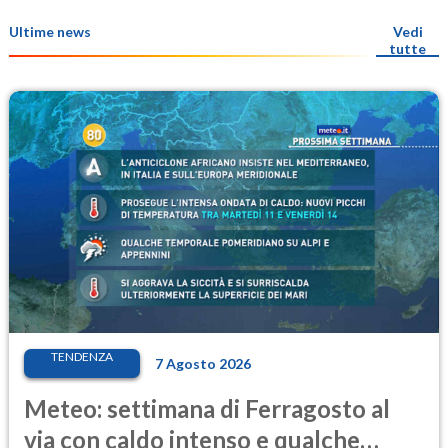
Ultime news
Vedi
tutte
TENDENZA
7 Agosto 2026
Meteo: settimana di Ferragosto al
via con caldo intenso e qualche