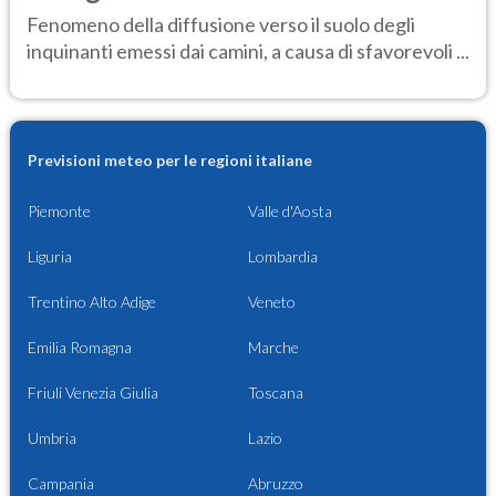
Fenomeno della diffusione verso il suolo degli
inquinanti emessi dai camini, a causa di sfavorevoli ...
Previsioni meteo per le regioni italiane
Piemonte
Valle d'Aosta
Liguria
Lombardia
Trentino Alto Adige
Veneto
Emilia Romagna
Marche
Friuli Venezia Giulia
Toscana
Umbria
Lazio
Campania
Abruzzo