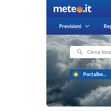
Previsioni
Reg
Portalbe...