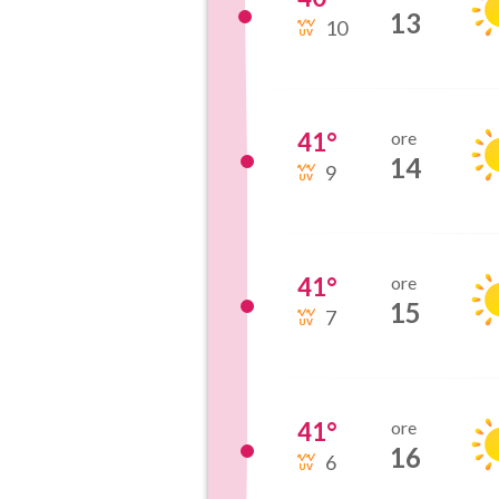
13
10
41
°
ore
14
9
41
°
ore
15
7
41
°
ore
16
6