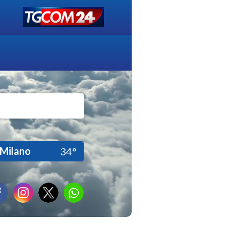
Milano
34°