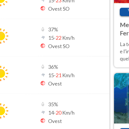
15
-
23
Km/h
Ovest SO
Met
37
%
Fer
15
-
22
Km/h
pau
La 
Ovest SO
e l'
quel
Fer
36
%
tem
15
-
21
Km/h
Ovest
35
%
14
-
20
Km/h
Ovest