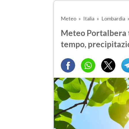
Meteo
Italia
Lombardia
Meteo Portalbera tr
tempo, precipitazi