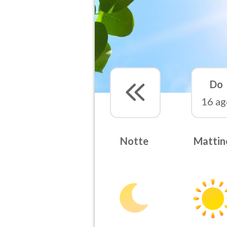
Do
16 ag
Notte
Mattin