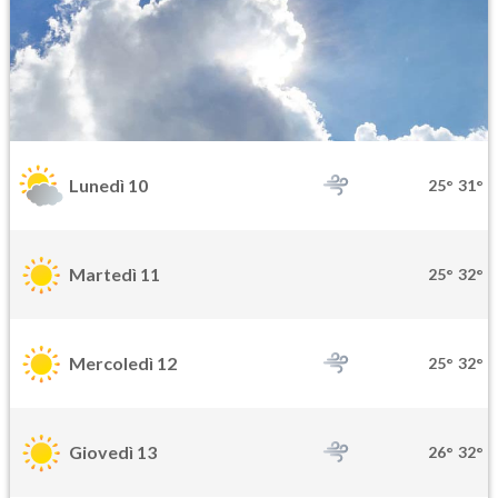
Lunedì 10
25°
31°
Martedì 11
25°
32°
Mercoledì 12
25°
32°
Giovedì 13
26°
32°