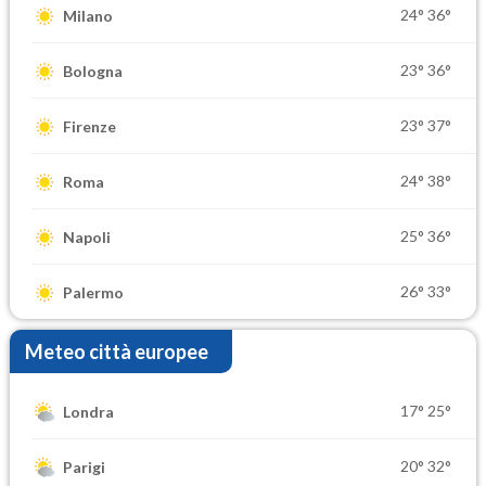
24°
36°
Milano
23°
36°
Bologna
23°
37°
Firenze
24°
38°
Roma
25°
36°
Napoli
26°
33°
Palermo
Meteo città europee
17°
25°
Londra
20°
32°
Parigi