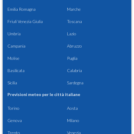
Emilia Romagna
Marche
Friuli Venezia Giulia
Toscana
Umbria
Lazio
Campania
Abruzzo
Molise
Puglia
Basilicata
Calabria
Sicilia
Sardegna
Previsioni meteo per le città italiane
Torino
Aosta
Genova
Milano
Trento
Venezia