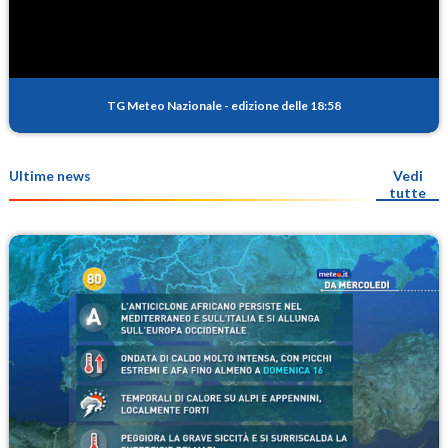
TG Meteo Nazionale
-
edizione delle 18:58
Ultime news
Vedi
tutte