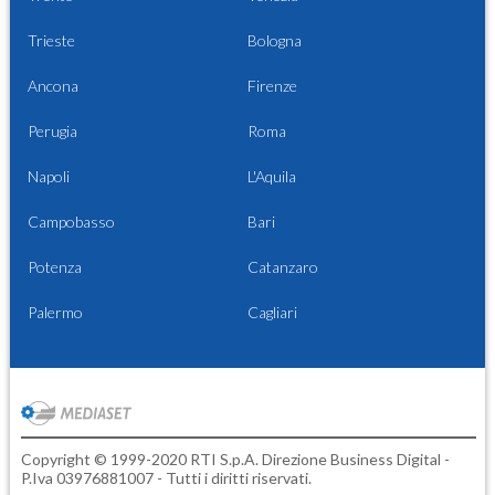
Trieste
Bologna
Ancona
Firenze
Perugia
Roma
Napoli
L'Aquila
Campobasso
Bari
Potenza
Catanzaro
Palermo
Cagliari
Copyright © 1999-2020 RTI S.p.A. Direzione Business Digital -
P.Iva 03976881007 - Tutti i diritti riservati.