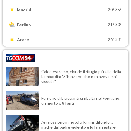
20°
35°
Madrid
21°
30°
Berlino
26°
33°
Atene
Caldo estremo, chiude il rifugio più alto della
Lombardia: "Situazione che non avevo mai
vissuto"
Furgone di braccianti si ribalta nel Foggiano:
un morto e 8 feriti
Aggressione in hotel a Rimini, difende la
madre dal padre violento e lo fa arrestare