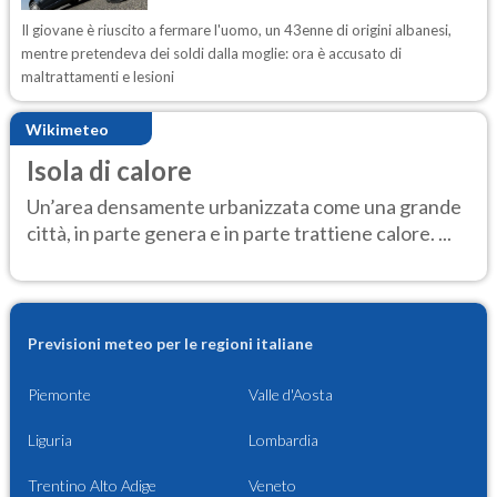
Il giovane è riuscito a fermare l'uomo, un 43enne di origini albanesi,
mentre pretendeva dei soldi dalla moglie: ora è accusato di
maltrattamenti e lesioni
Wikimeteo
Isola di calore
Un’area densamente urbanizzata come una grande
città, in parte genera e in parte trattiene calore. ...
Previsioni meteo per le regioni italiane
Piemonte
Valle d'Aosta
Liguria
Lombardia
Trentino Alto Adige
Veneto