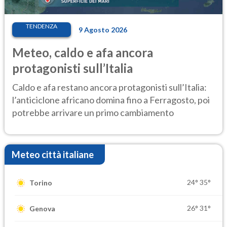
TENDENZA
9 Agosto 2026
Meteo, caldo e afa ancora
protagonisti sull’Italia
Caldo e afa restano ancora protagonisti sull’Italia:
l’anticiclone africano domina fino a Ferragosto, poi
potrebbe arrivare un primo cambiamento
Meteo città italiane
24°
35°
Torino
26°
31°
Genova