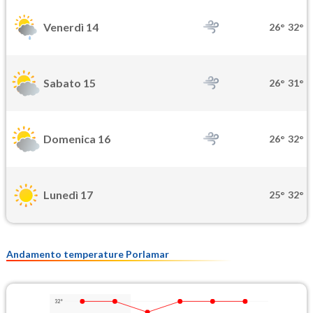
Venerdì 14
26°
32°
Sabato 15
26°
31°
Domenica 16
26°
32°
Lunedì 17
25°
32°
Andamento temperature Porlamar
32°