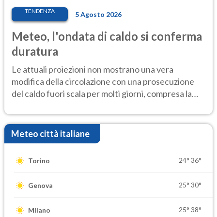
TENDENZA
5 Agosto 2026
Meteo, l'ondata di caldo si conferma
duratura
Le attuali proiezioni non mostrano una vera
modifica della circolazione con una prosecuzione
del caldo fuori scala per molti giorni, compresa la
settimana di Ferragosto
Meteo città italiane
24°
36°
Torino
25°
30°
Genova
25°
38°
Milano