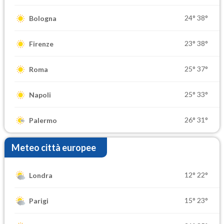
24°
38°
Bologna
23°
38°
Firenze
25°
37°
Roma
25°
33°
Napoli
26°
31°
Palermo
Meteo città europee
12°
22°
Londra
15°
23°
Parigi