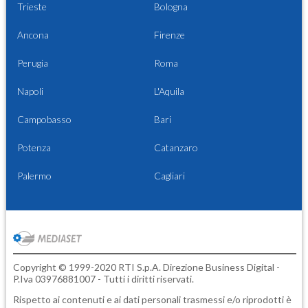
Trieste
Bologna
Ancona
Firenze
Perugia
Roma
Napoli
L'Aquila
Campobasso
Bari
Potenza
Catanzaro
Palermo
Cagliari
Copyright © 1999-2020 RTI S.p.A. Direzione Business Digital -
P.Iva 03976881007 - Tutti i diritti riservati.
Rispetto ai contenuti e ai dati personali trasmessi e/o riprodotti è