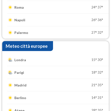
24°
37°
Roma
26°
36°
Napoli
27°
32°
Palermo
Meteo città europee
15°
30°
Londra
18°
32°
Parigi
21°
35°
Madrid
14°
31°
Berlino
28°
35°
Atene