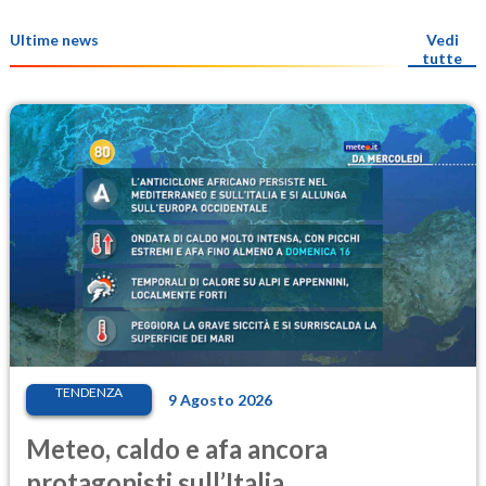
Ultime news
Vedi
tutte
TENDENZA
9 Agosto 2026
Meteo, caldo e afa ancora
protagonisti sull’Italia