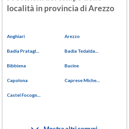
località in provincia di Arezzo
Anghiari
Arezzo
Badia Pratagl...
Badia Tedalda...
Bibbiena
Bucine
Capolona
Caprese Miche...
Castel Focogn...
Mostra altri comuni