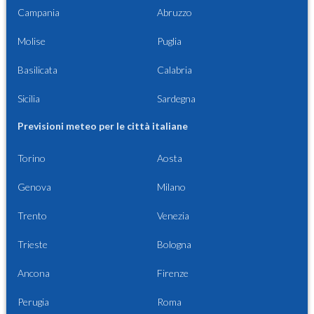
Campania
Abruzzo
Molise
Puglia
Basilicata
Calabria
Sicilia
Sardegna
Previsioni meteo per le città italiane
Torino
Aosta
Genova
Milano
Trento
Venezia
Trieste
Bologna
Ancona
Firenze
Perugia
Roma