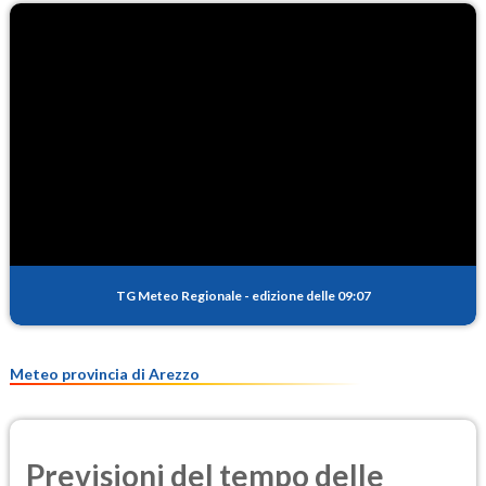
TG Meteo Regionale
-
edizione delle 09:07
Meteo provincia di Arezzo
Previsioni del tempo delle