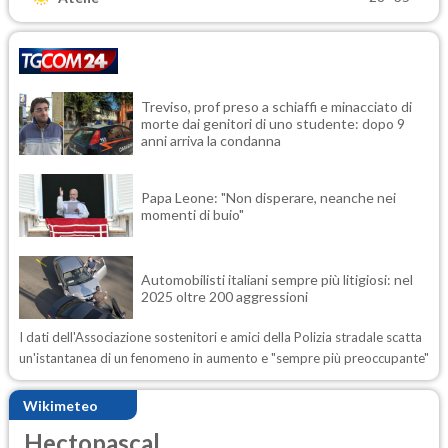
Treviso, prof preso a schiaffi e minacciato di
morte dai genitori di uno studente: dopo 9
anni arriva la condanna
Papa Leone: "Non disperare, neanche nei
momenti di buio"
Automobilisti italiani sempre più litigiosi: nel
2025 oltre 200 aggressioni
I dati dell'Associazione sostenitori e amici della Polizia stradale scatta
un'istantanea di un fenomeno in aumento e "sempre più preoccupante"
Wikimeteo
Hectopascal