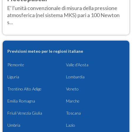
E' l'unità convenzionale di misura della pressione
atmosferica (nel sistema MKS) pari a 100 Newton
s...
Previsioni meteo per le regioni italiane
Piemonte
Valle d'Aosta
Liguria
Lombardia
Trentino Alto Adige
Veneto
Emilia Romagna
Marche
Friuli Venezia Giulia
Toscana
Umbria
Lazio