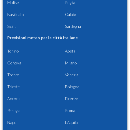
Molise
Puglia
Basilicata
Calabria
Sicilia
Sardegna
Previsioni meteo per le città italiane
Torino
Aosta
Genova
Milano
Trento
Venezia
Trieste
Bologna
Ancona
Firenze
Perugia
Roma
Napoli
L'Aquila