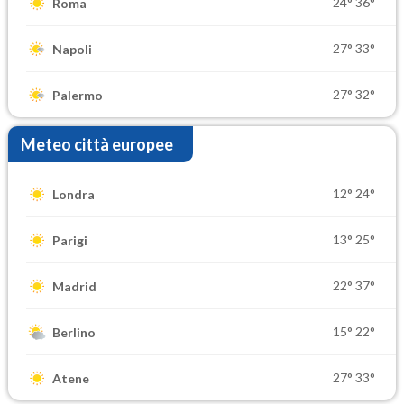
24°
36°
Roma
27°
33°
Napoli
27°
32°
Palermo
Meteo città europee
12°
24°
Londra
13°
25°
Parigi
22°
37°
Madrid
15°
22°
Berlino
27°
33°
Atene