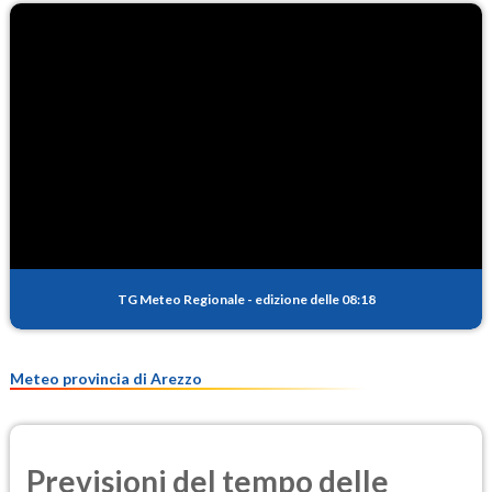
TG Meteo Regionale
-
edizione delle 08:18
Meteo provincia di Arezzo
Previsioni del tempo delle