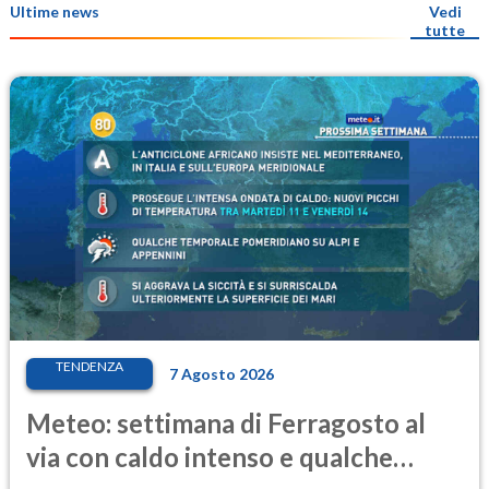
Ultime news
Vedi
tutte
TENDENZA
7 Agosto 2026
Meteo: settimana di Ferragosto al
via con caldo intenso e qualche