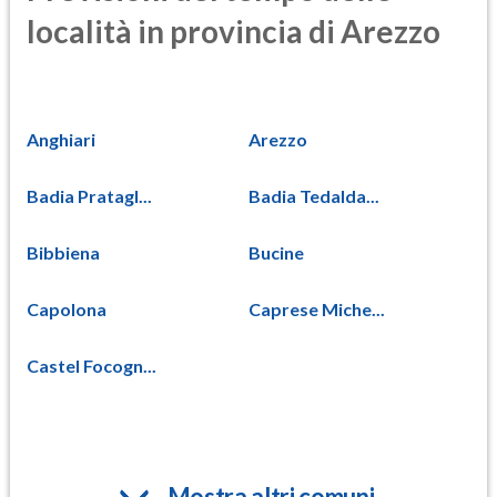
località in provincia di Arezzo
Anghiari
Arezzo
Badia Pratagl...
Badia Tedalda...
Bibbiena
Bucine
Capolona
Caprese Miche...
Castel Focogn...
Mostra altri comuni