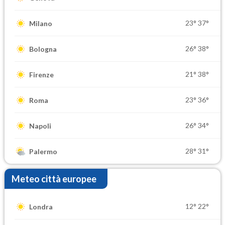
23°
37°
Milano
26°
38°
Bologna
21°
38°
Firenze
23°
36°
Roma
26°
34°
Napoli
28°
31°
Palermo
Meteo città europee
12°
22°
Londra