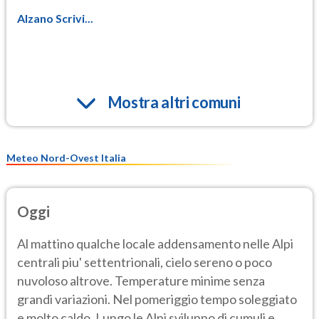
Alzano Scrivi...
Mostra altri comuni
Meteo Nord-Ovest Italia
Oggi
Al mattino qualche locale addensamento nelle Alpi
centrali piu' settentrionali, cielo sereno o poco
nuvoloso altrove. Temperature minime senza
grandi variazioni. Nel pomeriggio tempo soleggiato
e molto caldo. Lungo le Alpi sviluppo di cumuli e