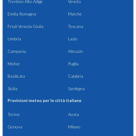
Trentino Alto Adige
Veneto
Emilia Romagna
Marche
Friuli Venezia Giulia
Toscana
Umbria
Lazio
Campania
Abruzzo
Molise
Puglia
Basilicata
Calabria
Sicilia
Sardegna
Previsioni meteo per le città italiane
Torino
Aosta
Genova
Milano