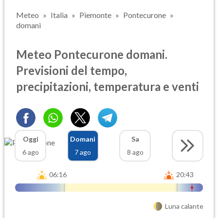
Meteo
Italia
Piemonte
Pontecurone
domani
Meteo Pontecurone domani.
Previsioni del tempo,
precipitazioni, temperatura e venti
Oggi
Domani
Sa
6 ago
7 ago
8 ago
06:16
20:43
Luna calante