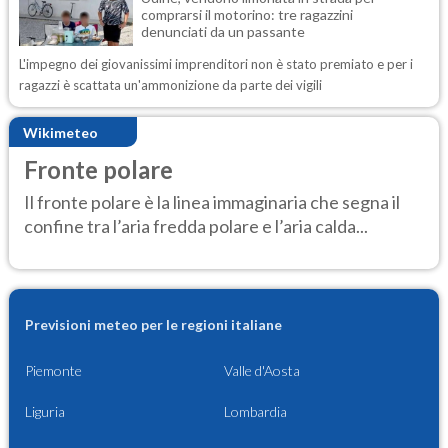
comprarsi il motorino: tre ragazzini
denunciati da un passante
L'impegno dei giovanissimi imprenditori non è stato premiato e per i
ragazzi è scattata un'ammonizione da parte dei vigili
Wikimeteo
Fronte polare
Il fronte polare è la linea immaginaria che segna il
confine tra l’aria fredda polare e l’aria calda...
Previsioni meteo per le regioni italiane
Piemonte
Valle d'Aosta
Liguria
Lombardia