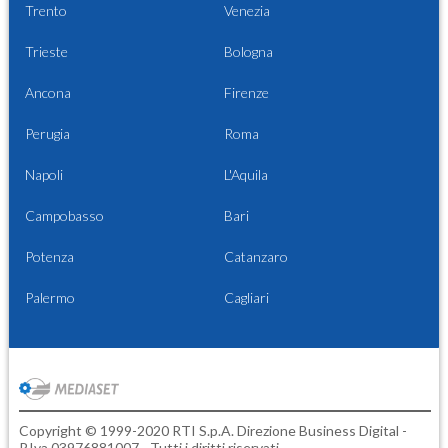
Trento
Venezia
Trieste
Bologna
Ancona
Firenze
Perugia
Roma
Napoli
L'Aquila
Campobasso
Bari
Potenza
Catanzaro
Palermo
Cagliari
Copyright © 1999-2020 RTI S.p.A. Direzione Business Digital -
P.Iva 03976881007 - Tutti i diritti riservati.