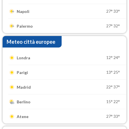
27°
33°
Napoli
27°
32°
Palermo
Meteo città europee
12°
24°
Londra
13°
25°
Parigi
22°
37°
Madrid
15°
22°
Berlino
27°
33°
Atene