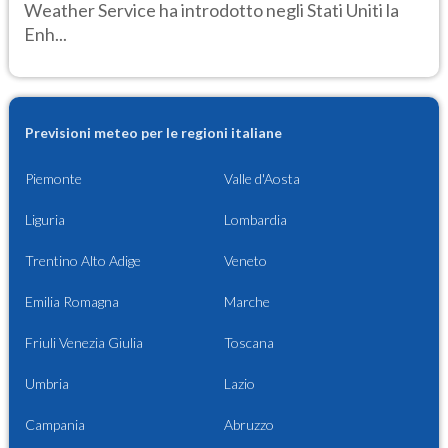
Weather Service ha introdotto negli Stati Uniti la
Enh...
Previsioni meteo per le regioni italiane
Piemonte
Valle d'Aosta
Liguria
Lombardia
Trentino Alto Adige
Veneto
Emilia Romagna
Marche
Friuli Venezia Giulia
Toscana
Umbria
Lazio
Campania
Abruzzo