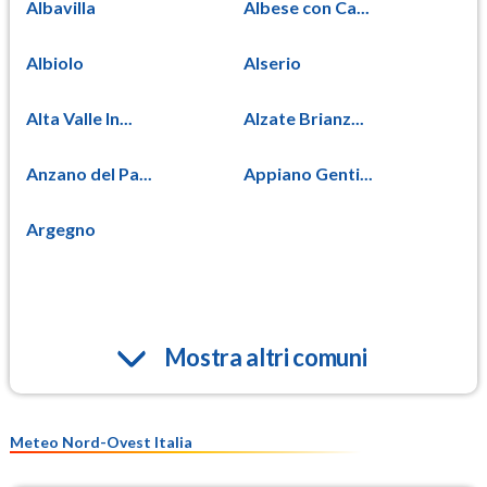
Albavilla
Albese con Ca...
Albiolo
Alserio
Alta Valle In...
Alzate Brianz...
Anzano del Pa...
Appiano Genti...
Argegno
Mostra altri comuni
Meteo Nord-Ovest Italia