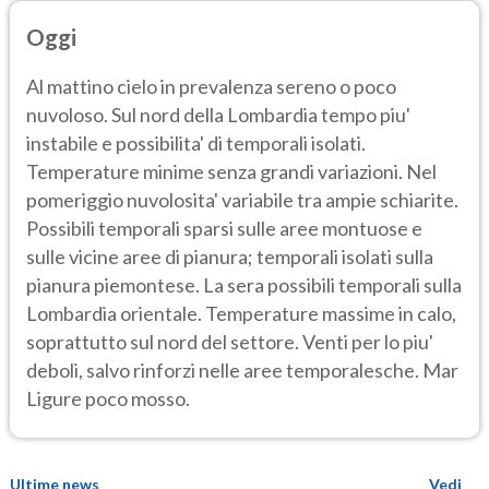
Oggi
Al mattino cielo in prevalenza sereno o poco
nuvoloso. Sul nord della Lombardia tempo piu'
instabile e possibilita' di temporali isolati.
Temperature minime senza grandi variazioni. Nel
pomeriggio nuvolosita' variabile tra ampie schiarite.
Possibili temporali sparsi sulle aree montuose e
sulle vicine aree di pianura; temporali isolati sulla
pianura piemontese. La sera possibili temporali sulla
Lombardia orientale. Temperature massime in calo,
soprattutto sul nord del settore. Venti per lo piu'
deboli, salvo rinforzi nelle aree temporalesche. Mar
Ligure poco mosso.
Ultime news
Vedi