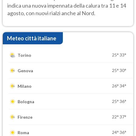
indica una nuova impennata della calura tra 11 e 14
agosto, con nuovi rialzi anche al Nord.
Meteo città italiane
25°
33°
Torino
25°
30°
Genova
26°
34°
Milano
25°
36°
Bologna
22°
37°
Firenze
24°
36°
Roma