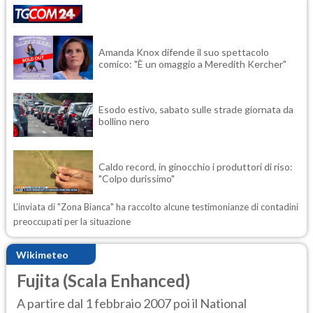
Amanda Knox difende il suo spettacolo
comico: "È un omaggio a Meredith Kercher"
Esodo estivo, sabato sulle strade giornata da
bollino nero
Caldo record, in ginocchio i produttori di riso:
"Colpo durissimo"
L’inviata di "Zona Bianca" ha raccolto alcune testimonianze di contadini
preoccupati per la situazione
Wikimeteo
Fujita (Scala Enhanced)
A partire dal 1 febbraio 2007 poi il National