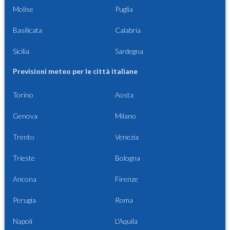
Molise
Puglia
Basilicata
Calabria
Sicilia
Sardegna
Previsioni meteo per le città italiane
Torino
Aosta
Genova
Milano
Trento
Venezia
Trieste
Bologna
Ancona
Firenze
Perugia
Roma
Napoli
L'Aquila