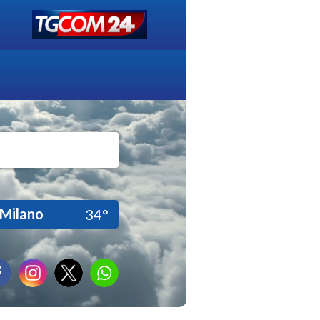
Milano
34°