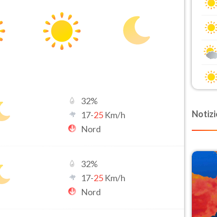
32
%
Notizi
17
-
25
Km/h
Nord
32
%
17
-
25
Km/h
Nord