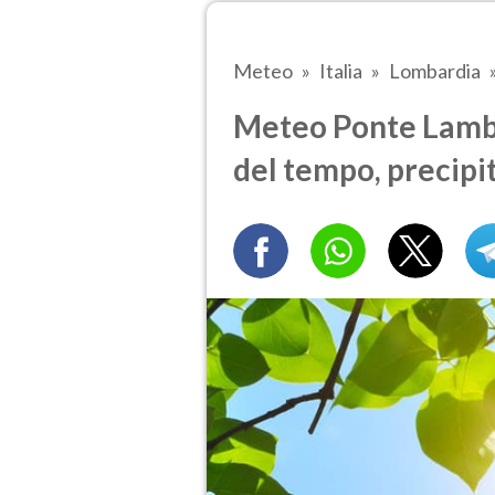
Meteo
Italia
Lombardia
Meteo Ponte Lambro
del tempo, precipi