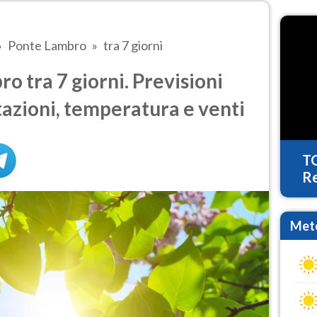
Ponte Lambro
tra 7 giorni
 tra 7 giorni. Previsioni
tazioni, temperatura e venti
T
Re
Mete