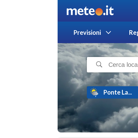
Previsioni
Reg
Ponte La...