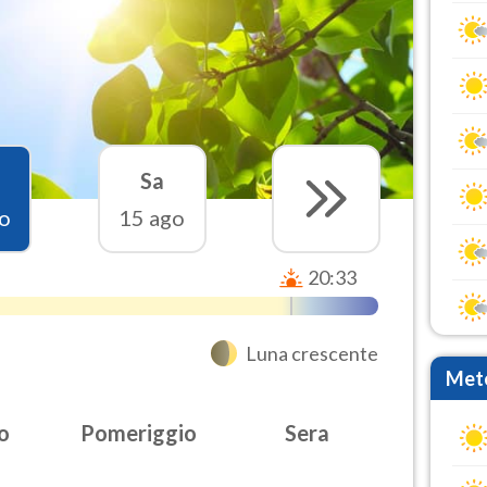
Sa
o
15 ago
20:33
Luna crescente
Mete
o
Pomeriggio
Sera