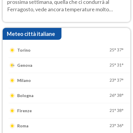
prossima settimana, quella che ci condurrà al
Ferragosto, vede ancora temperature molto
elevate
Meteo città italiane
25°
37°
Torino
25°
31°
Genova
23°
37°
Milano
26°
38°
Bologna
21°
38°
Firenze
23°
36°
Roma