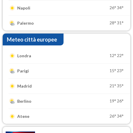
26°
34°
Napoli
28°
31°
Palermo
Meteo città europee
12°
22°
Londra
15°
23°
Parigi
21°
35°
Madrid
19°
26°
Berlino
26°
34°
Atene