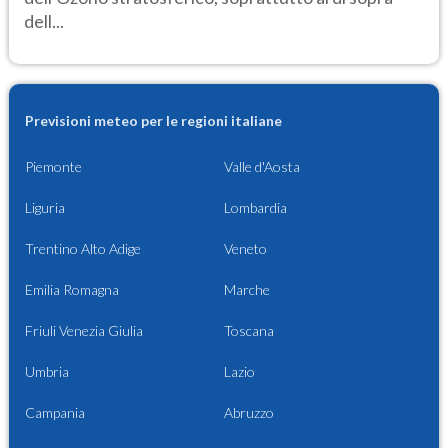
dell...
Previsioni meteo per le regioni italiane
Piemonte
Valle d'Aosta
Liguria
Lombardia
Trentino Alto Adige
Veneto
Emilia Romagna
Marche
Friuli Venezia Giulia
Toscana
Umbria
Lazio
Campania
Abruzzo