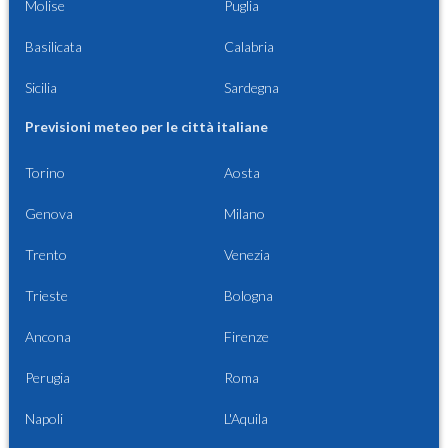
Molise
Puglia
Basilicata
Calabria
Sicilia
Sardegna
Previsioni meteo per le città italiane
Torino
Aosta
Genova
Milano
Trento
Venezia
Trieste
Bologna
Ancona
Firenze
Perugia
Roma
Napoli
L'Aquila