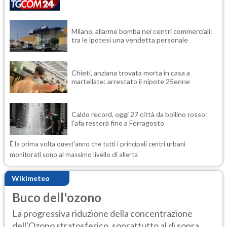
Milano, allarme bomba nei centri commerciali:
tra le ipotesi una vendetta personale
Chieti, anziana trovata morta in casa a
martellate: arrestato il nipote 25enne
Caldo record, oggi 27 città da bollino rosso:
l'afa resterà fino a Ferragosto
È la prima volta quest'anno che tutti i principali centri urbani
monitorati sono al massimo livello di allerta
Wikimeteo
Buco dell'ozono
La progressiva riduzione della concentrazione
dell'Ozono stratosferico, soprattutto al di sopra