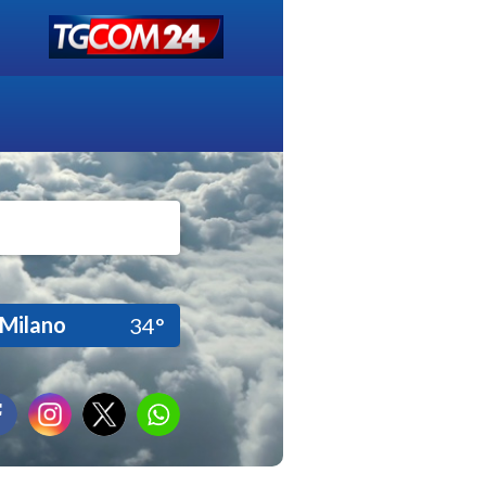
Milano
34°