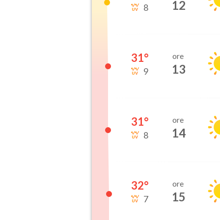
12
8
31
°
ore
13
9
31
°
ore
14
8
32
°
ore
15
7