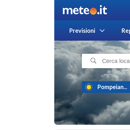
Previsioni
Reg
Pompeian...