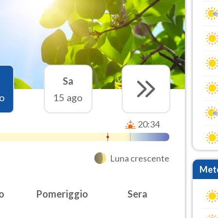
Sa
o
15 ago
20:34
Luna crescente
Mete
o
Pomeriggio
Sera