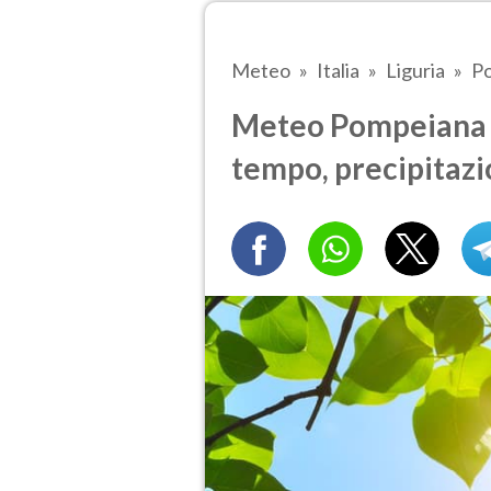
Meteo
Italia
Liguria
P
Meteo Pompeiana tr
tempo, precipitazi