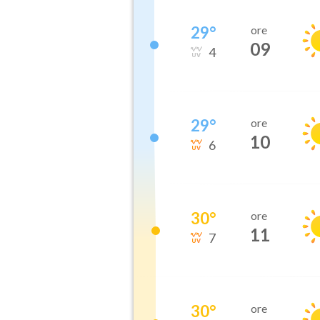
29
°
ore
09
4
29
°
ore
10
6
30
°
ore
11
7
30
°
ore