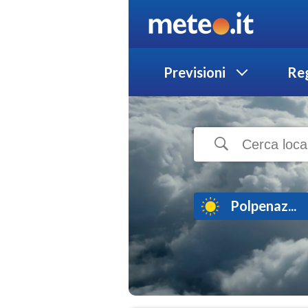
Previsioni
Reg
Polpenaz...