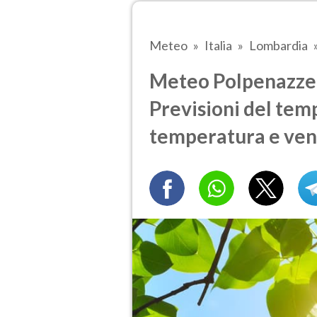
Meteo
Italia
Lombardia
Meteo Polpenazze d
Previsioni del temp
temperatura e ven