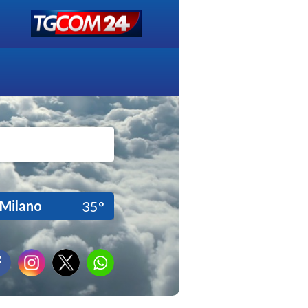
Milano
35°