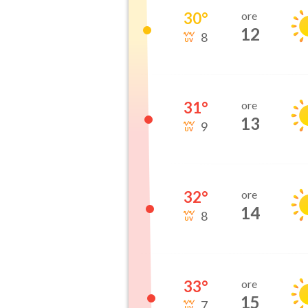
30
°
ore
12
8
31
°
ore
13
9
32
°
ore
14
8
33
°
ore
15
7