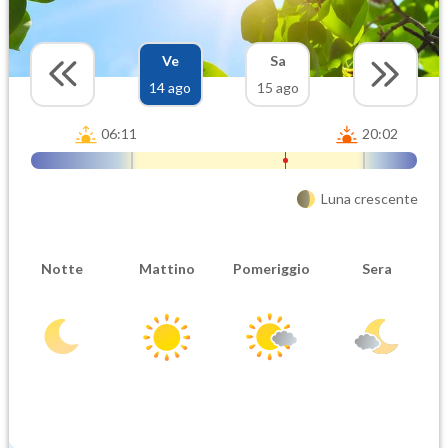
Ve
Sa
14 ago
15 ago
06:11
20:02
Luna crescente
Notte
Mattino
Pomeriggio
Sera