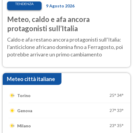
TENDENZA
9 Agosto 2026
Meteo, caldo e afa ancora
protagonisti sull’Italia
Caldo e afa restano ancora protagonisti sull’Italia:
l’anticiclone africano domina fino a Ferragosto, poi
potrebbe arrivare un primo cambiamento
Meteo città italiane
25°
34°
Torino
27°
33°
Genova
23°
35°
Milano