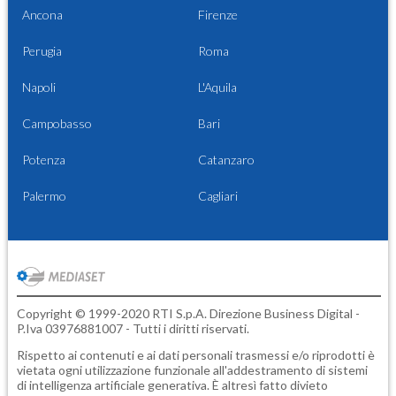
Ancona
Firenze
Perugia
Roma
Napoli
L'Aquila
Campobasso
Bari
Potenza
Catanzaro
Palermo
Cagliari
Copyright © 1999-2020 RTI S.p.A. Direzione Business Digital -
P.Iva 03976881007 - Tutti i diritti riservati.
Rispetto ai contenuti e ai dati personali trasmessi e/o riprodotti è
vietata ogni utilizzazione funzionale all'addestramento di sistemi
di intelligenza artificiale generativa. È altresì fatto divieto