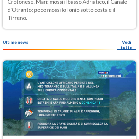
Crotonese. Mari: mossi il basso Adriatico, il Canale
d'Otranto; poco mossi lo Ionio sotto costa e il
Tirreno.
Ultime news
Vedi
tutte