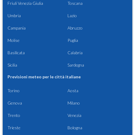
Friuli Venezia Giulia
Toscana
Umbria
Lazio
Campania
Abruzzo
Molise
Puglia
Basilicata
Calabria
Sicilia
Sardegna
Previsioni meteo per le città italiane
Torino
Aosta
Genova
Milano
Trento
Venezia
Trieste
Bologna