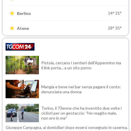
14°
31°
Berlino
28°
35°
Atene
Pistoia, cercano i sentieri dell'Appennino ma
il link porta... a un sito porno
Mangia e beve nei bar senza pagare il conto:
denunciata una donna
Torino, il 73enne che ha investito due volte i
ciclisti per un gestaccio: "Ho reagito male,
non ero in me"
Giuseppe Campagna, ai domiciliari dopo essersi consegnato in caserma,