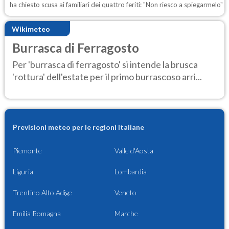
ha chiesto scusa ai familiari dei quattro feriti: "Non riesco a spiegarmelo"
Wikimeteo
Burrasca di Ferragosto
Per 'burrasca di ferragosto' si intende la brusca
'rottura' dell'estate per il primo burrascoso arri...
Previsioni meteo per le regioni italiane
Piemonte
Valle d'Aosta
Liguria
Lombardia
Trentino Alto Adige
Veneto
Emilia Romagna
Marche