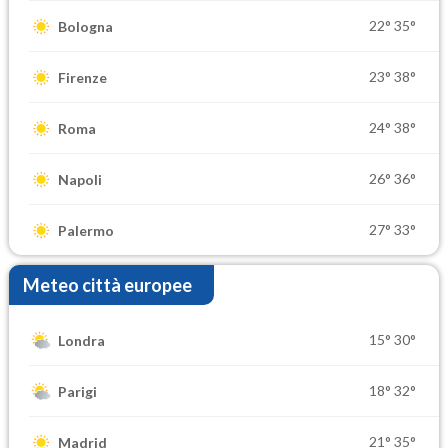
22°
35°
Bologna
23°
38°
Firenze
24°
38°
Roma
26°
36°
Napoli
27°
33°
Palermo
Meteo città europee
15°
30°
Londra
18°
32°
Parigi
21°
35°
Madrid