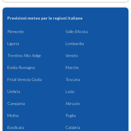
Previsioni meteo per le regioni italiane
Piemonte
Valle d'Aosta
Liguria
Lombardia
Trentino Alto Adige
Veneto
Emilia Romagna
Marche
Friuli Venezia Giulia
Toscana
Umbria
Lazio
Campania
Abruzzo
Molise
Puglia
Basilicata
Calabria