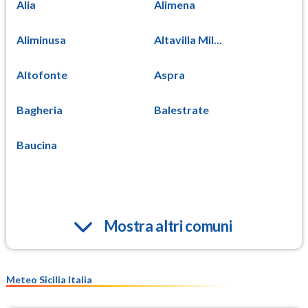
Alia
Alimena
Aliminusa
Altavilla Mil...
Altofonte
Aspra
Bagheria
Balestrate
Baucina
Mostra altri comuni
Meteo Sicilia Italia