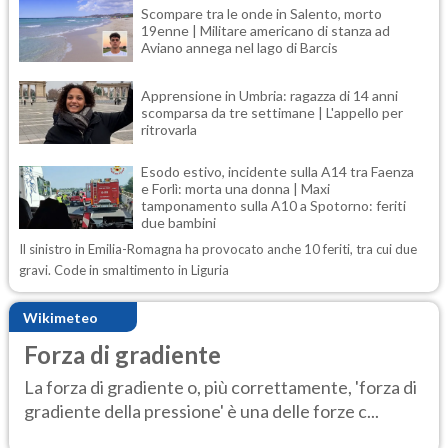
Scompare tra le onde in Salento, morto
19enne | Militare americano di stanza ad
Aviano annega nel lago di Barcis
Apprensione in Umbria: ragazza di 14 anni
scomparsa da tre settimane | L'appello per
ritrovarla
Esodo estivo, incidente sulla A14 tra Faenza
e Forlì: morta una donna | Maxi
tamponamento sulla A10 a Spotorno: feriti
due bambini
Il sinistro in Emilia-Romagna ha provocato anche 10 feriti, tra cui due
gravi. Code in smaltimento in Liguria
Wikimeteo
Forza di gradiente
La forza di gradiente o, più correttamente, 'forza di
gradiente della pressione' è una delle forze c...