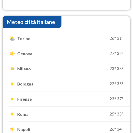
Meteo città italiane
26°
31°
Torino
27°
32°
Genova
23°
35°
Milano
22°
35°
Bologna
23°
37°
Firenze
25°
35°
Roma
26°
34°
Napoli