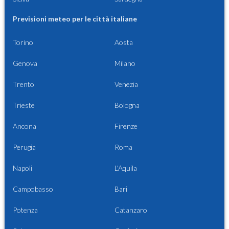
Previsioni meteo per le città italiane
Torino
Aosta
Genova
Milano
Trento
Venezia
Trieste
Bologna
Ancona
Firenze
Perugia
Roma
Napoli
L'Aquila
Campobasso
Bari
Potenza
Catanzaro