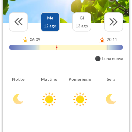
Me
Gi
12 ago
13 ago
06:09
20:11
Luna nuova
Notte
Mattino
Pomeriggio
Sera