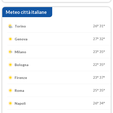
Meteo città italiane
26°
31°
Torino
27°
32°
Genova
23°
35°
Milano
22°
35°
Bologna
23°
37°
Firenze
25°
35°
Roma
26°
34°
Napoli