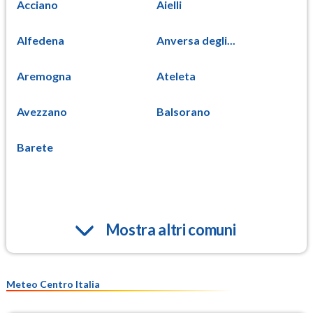
Acciano
Aielli
Alfedena
Anversa degli...
Aremogna
Ateleta
Avezzano
Balsorano
Barete
Mostra altri comuni
Meteo Centro Italia