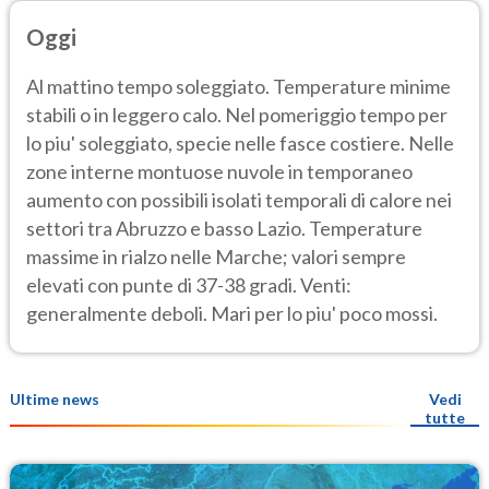
Oggi
Al mattino tempo soleggiato. Temperature minime
stabili o in leggero calo. Nel pomeriggio tempo per
lo piu' soleggiato, specie nelle fasce costiere. Nelle
zone interne montuose nuvole in temporaneo
aumento con possibili isolati temporali di calore nei
settori tra Abruzzo e basso Lazio. Temperature
massime in rialzo nelle Marche; valori sempre
elevati con punte di 37-38 gradi. Venti:
generalmente deboli. Mari per lo piu' poco mossi.
Ultime news
Vedi
tutte