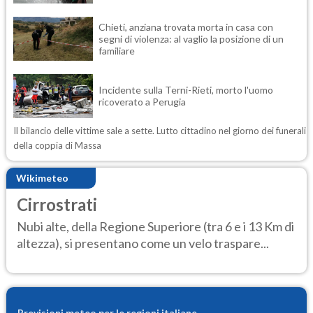
Chieti, anziana trovata morta in casa con
segni di violenza: al vaglio la posizione di un
familiare
Incidente sulla Terni-Rieti, morto l'uomo
ricoverato a Perugia
Il bilancio delle vittime sale a sette. Lutto cittadino nel giorno dei funerali
della coppia di Massa
Wikimeteo
Cirrostrati
Nubi alte, della Regione Superiore (tra 6 e i 13 Km di
altezza), si presentano come un velo traspare...
Previsioni meteo per le regioni italiane