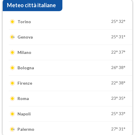
Meteo città italiane
25°
32°
Torino
25°
31°
Genova
22°
37°
Milano
26°
38°
Bologna
22°
38°
Firenze
23°
35°
Roma
25°
33°
Napoli
27°
31°
Palermo