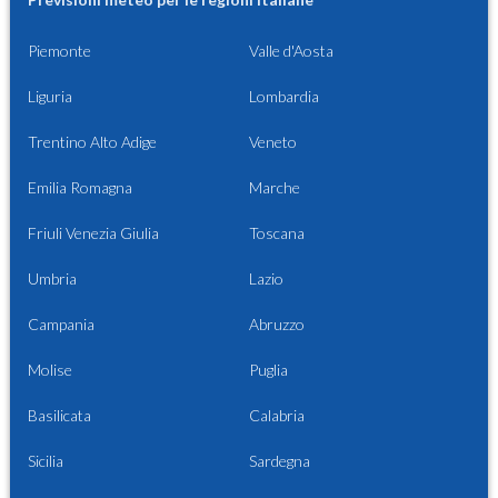
Piemonte
Valle d'Aosta
Liguria
Lombardia
Trentino Alto Adige
Veneto
Emilia Romagna
Marche
Friuli Venezia Giulia
Toscana
Umbria
Lazio
Campania
Abruzzo
Molise
Puglia
Basilicata
Calabria
Sicilia
Sardegna