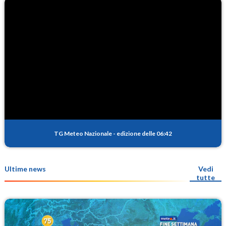
TG Meteo Nazionale
-
edizione delle 06:42
Ultime news
Vedi
tutte