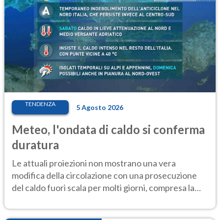
TENDENZA
5 Agosto 2026
Meteo, l'ondata di caldo si conferma
duratura
Le attuali proiezioni non mostrano una vera
modifica della circolazione con una prosecuzione
del caldo fuori scala per molti giorni, compresa la
settimana di Ferragosto