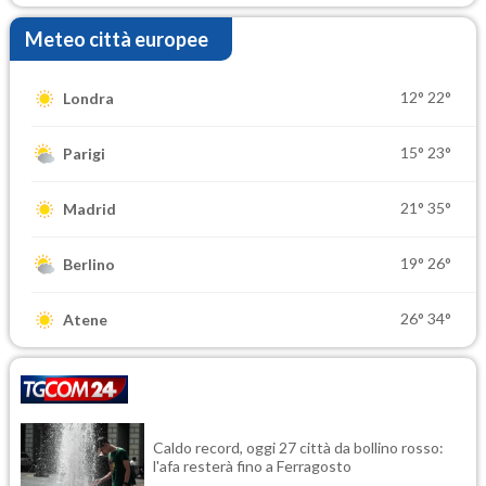
Meteo città europee
12°
22°
Londra
15°
23°
Parigi
21°
35°
Madrid
19°
26°
Berlino
26°
34°
Atene
Caldo record, oggi 27 città da bollino rosso:
l'afa resterà fino a Ferragosto