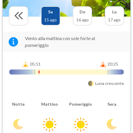
Sa
Do
Lu
15 ago
16 ago
17 ago
Vento alla mattina con sole forte al
pomeriggio
05:51
20:25
Luna crescente
Notte
Mattino
Pomeriggio
Sera