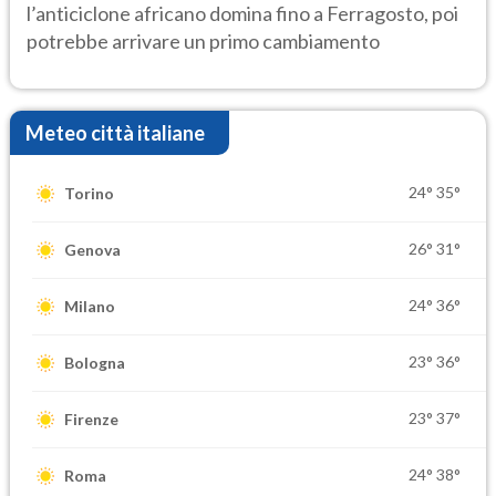
l’anticiclone africano domina fino a Ferragosto, poi
potrebbe arrivare un primo cambiamento
Meteo città italiane
24°
35°
Torino
26°
31°
Genova
24°
36°
Milano
23°
36°
Bologna
23°
37°
Firenze
24°
38°
Roma