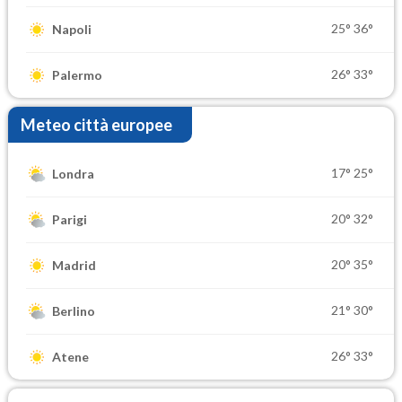
25°
36°
Napoli
26°
33°
Palermo
Meteo città europee
17°
25°
Londra
20°
32°
Parigi
20°
35°
Madrid
21°
30°
Berlino
26°
33°
Atene