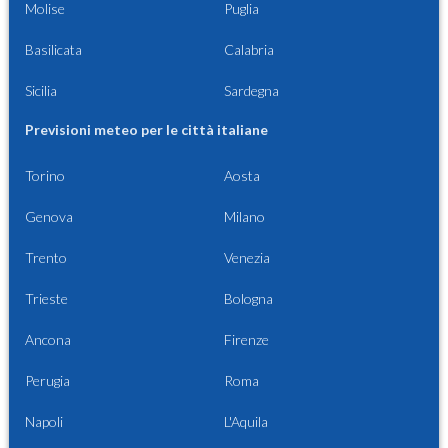
Molise
Puglia
Basilicata
Calabria
Sicilia
Sardegna
Previsioni meteo per le città italiane
Torino
Aosta
Genova
Milano
Trento
Venezia
Trieste
Bologna
Ancona
Firenze
Perugia
Roma
Napoli
L'Aquila