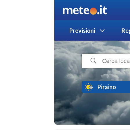
Previsioni
Reg
Piraino