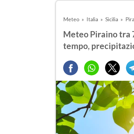
Meteo
Italia
Sicilia
Pir
Meteo Piraino tra 7
tempo, precipitazi