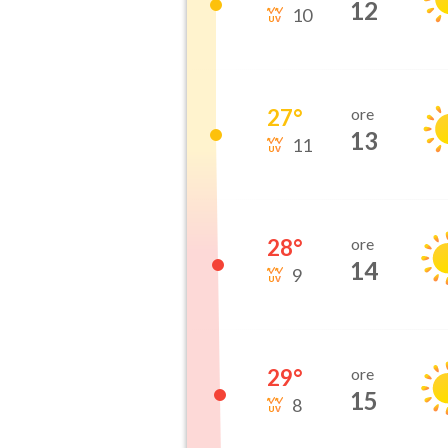
12
10
27
°
ore
13
11
28
°
ore
14
9
29
°
ore
15
8