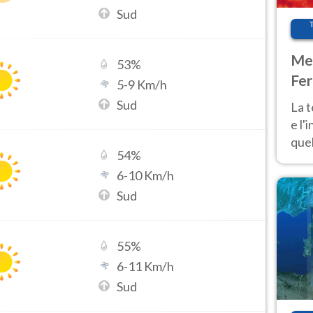
Sud
Met
53
%
Fer
5
-
9
Km/h
pau
Sud
La 
e l'
quel
54
%
Fer
6
-
10
Km/h
tem
Sud
55
%
6
-
11
Km/h
Sud