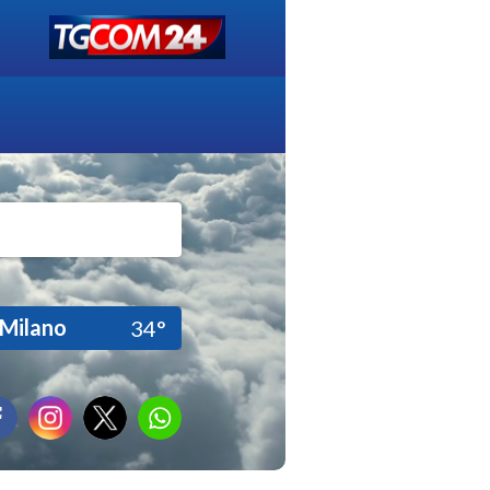
Milano
34°