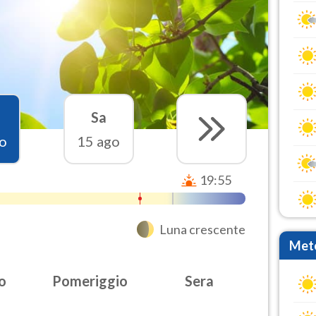
Sa
o
15 ago
19:55
Luna crescente
Mete
o
Pomeriggio
Sera