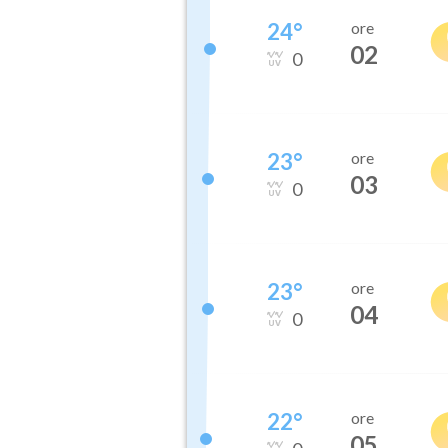
24
°
ore
02
0
23
°
ore
03
0
23
°
ore
04
0
22
°
ore
05