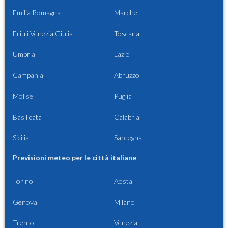
Emilia Romagna
Marche
Friuli Venezia Giulia
Toscana
Umbria
Lazio
Campania
Abruzzo
Molise
Puglia
Basilicata
Calabria
Sicilia
Sardegna
Previsioni meteo per le città italiane
Torino
Aosta
Genova
Milano
Trento
Venezia