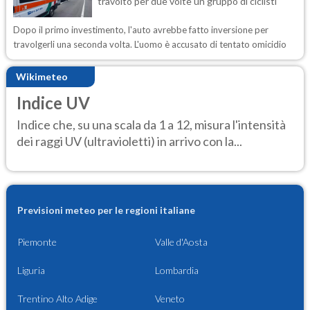
travolto per due volte un gruppo di ciclisti
Dopo il primo investimento, l'auto avrebbe fatto inversione per
travolgerli una seconda volta. L'uomo è accusato di tentato omicidio
Wikimeteo
Indice UV
Indice che, su una scala da 1 a 12, misura l'intensità
dei raggi UV (ultravioletti) in arrivo con la...
Previsioni meteo per le regioni italiane
Piemonte
Valle d'Aosta
Liguria
Lombardia
Trentino Alto Adige
Veneto