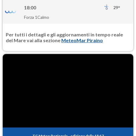
18:00
29°
Forza 1
Calmo
Per tutti i dettagli e gli aggiornamenti in tempo reale
del Mare vai alla sezione
MeteoMar Piraino
TG Meteo Regionale
-
edizione delle 15:17