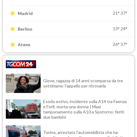
21°
37°
Madrid
13°
24°
Berlino
26°
37°
Atene
Giove, ragazza di 14 anni scomparsa da tre
settimane: l'appello per ritrovarla
Esodo estivo, incidente sulla A14 tra Faenza
e Forlì: morta una donna | Maxi
tamponamento sulla A10 a Spotorno: feriti
due bambini
Torino, arrestato l'automobilista che ha