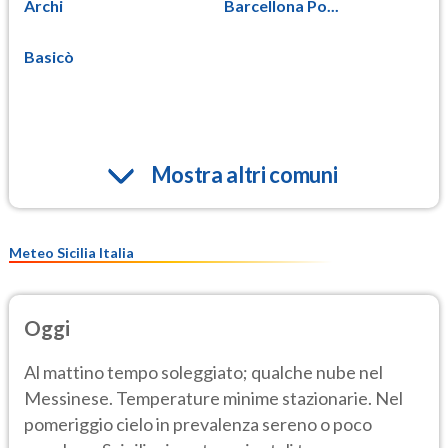
Archi
Barcellona Po...
Basicò
Mostra altri comuni
Meteo Sicilia Italia
Oggi
Al mattino tempo soleggiato; qualche nube nel
Messinese. Temperature minime stazionarie. Nel
pomeriggio cielo in prevalenza sereno o poco