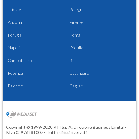
Trieste
Bologna
Ancona
Firenze
Perugia
Roma
Napoli
L'Aquila
Campobasso
Bari
Potenza
Catanzaro
Palermo
Cagliari
Copyright © 1999-2020 RTI S.p.A. Direzione Business Digital -
P.Iva 03976881007 - Tutti i diritti riservati.