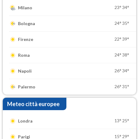
23°
34°
Milano
24°
35°
Bologna
22°
39°
Firenze
24°
38°
Roma
26°
34°
Napoli
26°
31°
Palermo
Meteo città europee
13°
25°
Londra
15°
29°
Parigi