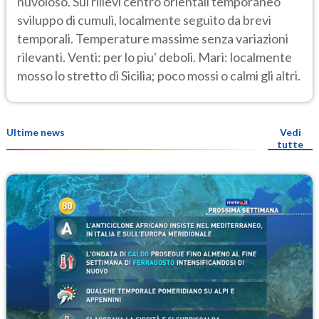
nuvoloso. Sui rilievi centro orientali temporaneo
sviluppo di cumuli, localmente seguito da brevi
temporali. Temperature massime senza variazioni
rilevanti. Venti: per lo piu' deboli. Mari: localmente
mosso lo stretto di Sicilia; poco mossi o calmi gli altri.
Ultime news
Vedi
tutte