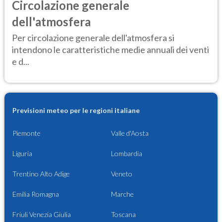
Circolazione generale
dell'atmosfera
Per circolazione generale dell'atmosfera si
intendono le caratteristiche medie annuali dei venti
e d...
Previsioni meteo per le regioni italiane
Piemonte
Valle d'Aosta
Liguria
Lombardia
Trentino Alto Adige
Veneto
Emilia Romagna
Marche
Friuli Venezia Giulia
Toscana