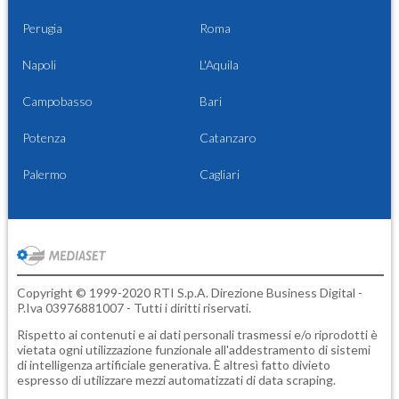
Perugia
Roma
Napoli
L'Aquila
Campobasso
Bari
Potenza
Catanzaro
Palermo
Cagliari
Copyright © 1999-2020 RTI S.p.A. Direzione Business Digital -
P.Iva 03976881007 - Tutti i diritti riservati.
Rispetto ai contenuti e ai dati personali trasmessi e/o riprodotti è
vietata ogni utilizzazione funzionale all'addestramento di sistemi
di intelligenza artificiale generativa. È altresì fatto divieto
espresso di utilizzare mezzi automatizzati di data scraping.