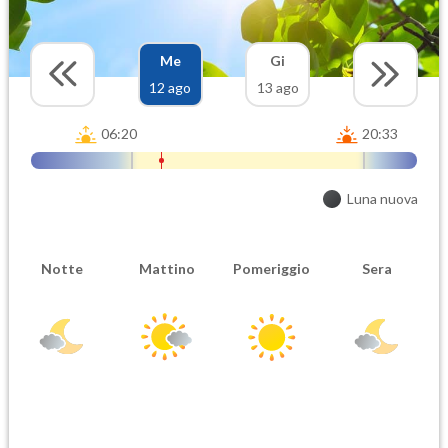
Me
Gi
12 ago
13 ago
06:20
20:33
Luna nuova
Notte
Mattino
Pomeriggio
Sera