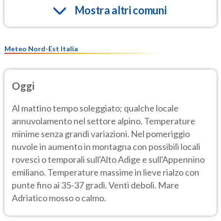
Mostra altri comuni
Meteo Nord-Est Italia
Oggi
Al mattino tempo soleggiato; qualche locale
annuvolamento nel settore alpino. Temperature
minime senza grandi variazioni. Nel pomeriggio
nuvole in aumento in montagna con possibili locali
rovesci o temporali sull'Alto Adige e sull'Appennino
emiliano. Temperature massime in lieve rialzo con
punte fino ai 35-37 gradi. Venti deboli. Mare
Adriatico mosso o calmo.