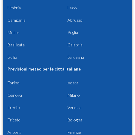
Umbria
Lazio
Campania
Abruzzo
Molise
Puglia
Basilicata
Calabria
Sicilia
Sardegna
Previsioni meteo per le città italiane
Torino
Aosta
Genova
Milano
Trento
Venezia
Trieste
Bologna
Ancona
Firenze