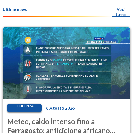
Ultime news
Vedi
tutte
TENDENZA
8 Agosto 2026
Meteo, caldo intenso fino a
Ferragosto: anticiclone africano