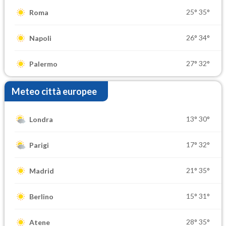
25°
35°
Roma
26°
34°
Napoli
27°
32°
Palermo
Meteo città europee
13°
30°
Londra
17°
32°
Parigi
21°
35°
Madrid
15°
31°
Berlino
28°
35°
Atene