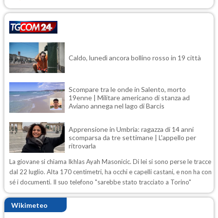
Caldo, lunedì ancora bollino rosso in 19 città
Scompare tra le onde in Salento, morto
19enne | Militare americano di stanza ad
Aviano annega nel lago di Barcis
Apprensione in Umbria: ragazza di 14 anni
scomparsa da tre settimane | L'appello per
ritrovarla
La giovane si chiama Ikhlas Ayah Masonicic. Di lei si sono perse le tracce
dal 22 luglio. Alta 170 centimetri, ha occhi e capelli castani, e non ha con
sé i documenti. Il suo telefono "sarebbe stato tracciato a Torino"
Wikimeteo