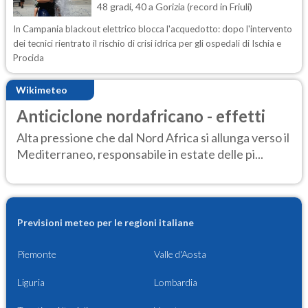
48 gradi, 40 a Gorizia (record in Friuli)
In Campania blackout elettrico blocca l'acquedotto: dopo l'intervento
dei tecnici rientrato il rischio di crisi idrica per gli ospedali di Ischia e
Procida
Wikimeteo
Anticiclone nordafricano - effetti
Alta pressione che dal Nord Africa si allunga verso il
Mediterraneo, responsabile in estate delle pi...
Previsioni meteo per le regioni italiane
Piemonte
Valle d'Aosta
Liguria
Lombardia