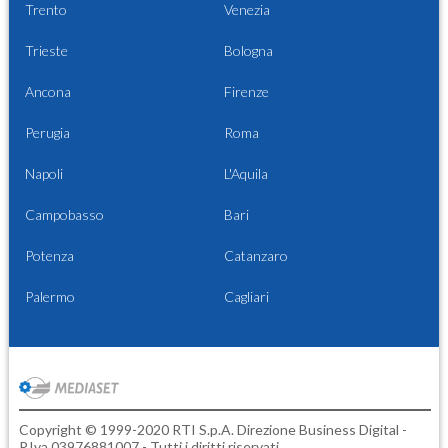
Trento
Venezia
Trieste
Bologna
Ancona
Firenze
Perugia
Roma
Napoli
L'Aquila
Campobasso
Bari
Potenza
Catanzaro
Palermo
Cagliari
Copyright © 1999-2020 RTI S.p.A. Direzione Business Digital -
P.Iva 03976881007 - Tutti i diritti riservati.