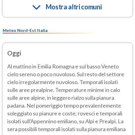
Mostra altri comuni
Meteo Nord-Est Italia
Oggi
Al mattino in Emilia Romagna e sul basso Veneto
cielo sereno o poco nuvoloso. Sul resto del settore
cielo irregolarmente nuvoloso. Temporali isolati
sulle aree prealpine. Temperature minime in calo
sulle aree alpine, in leggero rialzo sulla pianura
padana. Nel pomeriggio tempo prevalentemente
soleggiato su pianure e coste; rovesci e temporali
isolati sull'Appennino emiliano, su Alpi e Prealpi. La
sera possibili temporali isolati sulla pianura emiliana