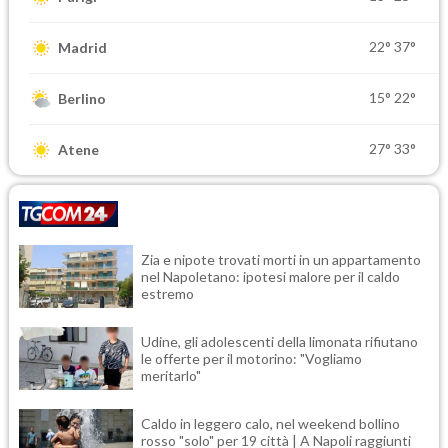
22°
37°
Madrid
15°
22°
Berlino
27°
33°
Atene
Zia e nipote trovati morti in un appartamento
nel Napoletano: ipotesi malore per il caldo
estremo
Udine, gli adolescenti della limonata rifiutano
le offerte per il motorino: "Vogliamo
meritarlo"
Caldo in leggero calo, nel weekend bollino
rosso "solo" per 19 città | A Napoli raggiunti