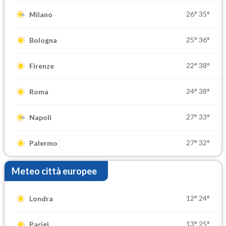
26°
35°
Milano
25°
36°
Bologna
22°
38°
Firenze
24°
38°
Roma
27°
33°
Napoli
27°
32°
Palermo
Meteo città europee
12°
24°
Londra
13°
25°
Parigi