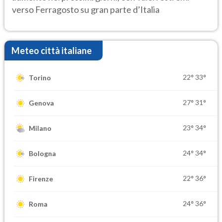
verso Ferragosto su gran parte d’Italia
Meteo città italiane
22°
33°
Torino
27°
31°
Genova
23°
34°
Milano
24°
34°
Bologna
22°
36°
Firenze
24°
36°
Roma