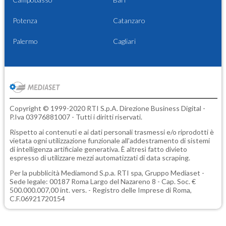
Potenza
Catanzaro
Palermo
Cagliari
Copyright © 1999-2020 RTI S.p.A. Direzione Business Digital -
P.Iva 03976881007 - Tutti i diritti riservati.
Rispetto ai contenuti e ai dati personali trasmessi e/o riprodotti è
vietata ogni utilizzazione funzionale all'addestramento di sistemi
di intelligenza artificiale generativa. È altresì fatto divieto
espresso di utilizzare mezzi automatizzati di data scraping.
Per la pubblicità
Mediamond S.p.a.
RTI spa, Gruppo Mediaset -
Sede legale: 00187 Roma Largo del Nazareno 8 - Cap. Soc. €
500.000.007,00 int. vers. - Registro delle Imprese di Roma,
C.F.06921720154