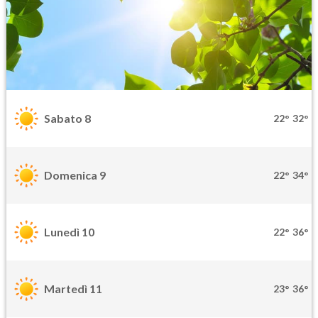
Sabato 8
22°
32°
Domenica 9
22°
34°
Lunedì 10
22°
36°
Martedì 11
23°
36°