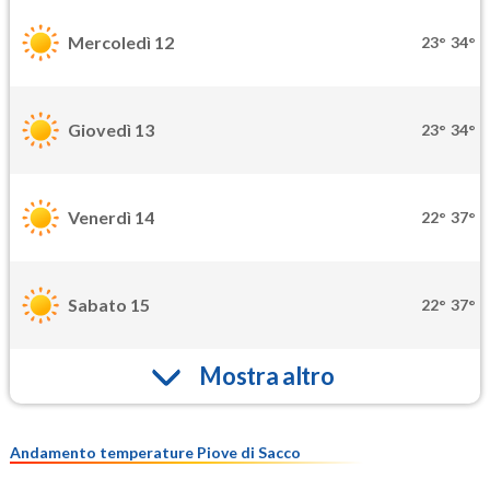
Mercoledì 12
23°
34°
Giovedì 13
23°
34°
Venerdì 14
22°
37°
Sabato 15
22°
37°
Mostra altro
Andamento temperature Piove di Sacco