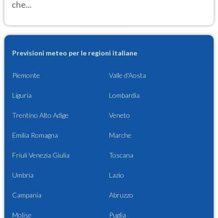
che...
Previsioni meteo per le regioni italiane
Piemonte
Valle d'Aosta
Liguria
Lombardia
Trentino Alto Adige
Veneto
Emilia Romagna
Marche
Friuli Venezia Giulia
Toscana
Umbria
Lazio
Campania
Abruzzo
Molise
Puglia