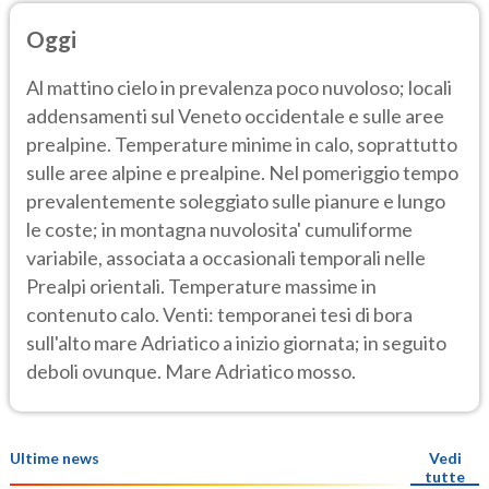
Oggi
Al mattino cielo in prevalenza poco nuvoloso; locali
addensamenti sul Veneto occidentale e sulle aree
prealpine. Temperature minime in calo, soprattutto
sulle aree alpine e prealpine. Nel pomeriggio tempo
prevalentemente soleggiato sulle pianure e lungo
le coste; in montagna nuvolosita' cumuliforme
variabile, associata a occasionali temporali nelle
Prealpi orientali. Temperature massime in
contenuto calo. Venti: temporanei tesi di bora
sull'alto mare Adriatico a inizio giornata; in seguito
deboli ovunque. Mare Adriatico mosso.
Ultime news
Vedi
tutte