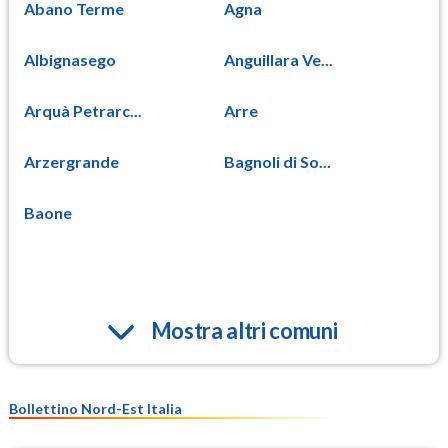
Abano Terme
Agna
Albignasego
Anguillara Ve...
Arquà Petrarc...
Arre
Arzergrande
Bagnoli di So...
Baone
Mostra altri comuni
Bollettino Nord-Est Italia