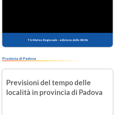
TG Meteo Regionale
-
edizione delle 08:06
Provincia di Padova
Previsioni del tempo delle
località in provincia di Padova