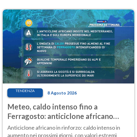
TENDENZA
8 Agosto 2026
Meteo, caldo intenso fino a
Ferragosto: anticiclone africano
ancora protagonista
Anticiclone africano in rinforzo: caldo intenso in
aumento nei prossimi giorni, con valori estremi