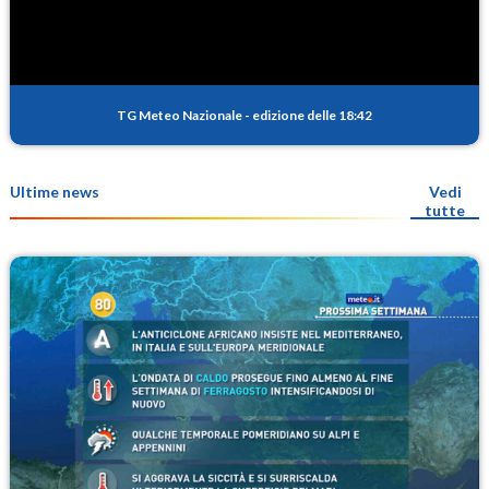
TG Meteo Nazionale
-
edizione delle 18:42
Ultime news
Vedi
tutte