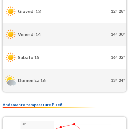
Giovedì 13
12°
28°
Venerdì 14
14°
30°
Sabato 15
16°
32°
Domenica 16
13°
24°
Andamento temperature Plzeň
31°