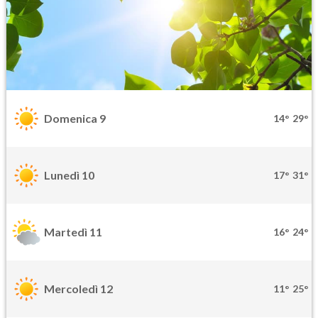
Domenica 9
14°
29°
Lunedì 10
17°
31°
Martedì 11
16°
24°
Mercoledì 12
11°
25°