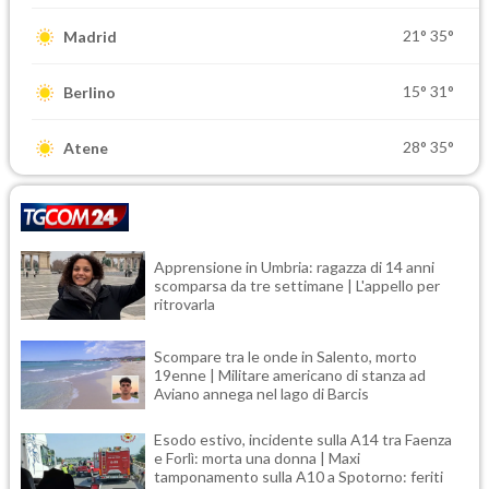
21°
35°
Madrid
15°
31°
Berlino
28°
35°
Atene
Apprensione in Umbria: ragazza di 14 anni
scomparsa da tre settimane | L'appello per
ritrovarla
Scompare tra le onde in Salento, morto
19enne | Militare americano di stanza ad
Aviano annega nel lago di Barcis
Esodo estivo, incidente sulla A14 tra Faenza
e Forlì: morta una donna | Maxi
tamponamento sulla A10 a Spotorno: feriti