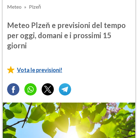
Meteo
Plzeň
Meteo Plzeň e previsioni del tempo
per oggi, domani e i prossimi 15
giorni
Vota le previsioni!