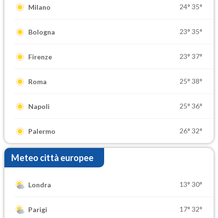
24°
35°
Milano
23°
35°
Bologna
23°
37°
Firenze
25°
38°
Roma
25°
36°
Napoli
26°
32°
Palermo
Meteo città europee
13°
30°
Londra
17°
32°
Parigi