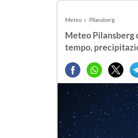
Meteo
Pilansberg
Meteo Pilansberg d
tempo, precipitazi