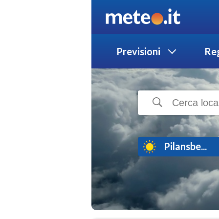
Previsioni
Reg
Pilansbe...