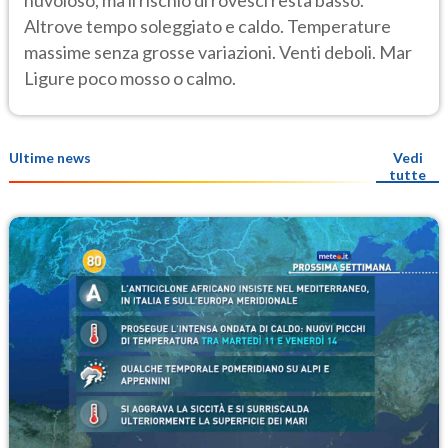
nuvoloso, ma il rischio di rovesci resta basso.
Altrove tempo soleggiato e caldo. Temperature
massime senza grosse variazioni. Venti deboli. Mar
Ligure poco mosso o calmo.
Ultime news
Vedi
tutte