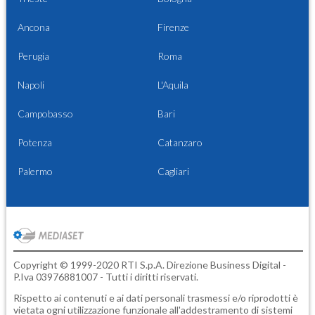
Ancona
Firenze
Perugia
Roma
Napoli
L'Aquila
Campobasso
Bari
Potenza
Catanzaro
Palermo
Cagliari
Copyright © 1999-2020 RTI S.p.A. Direzione Business Digital -
P.Iva 03976881007 - Tutti i diritti riservati.
Rispetto ai contenuti e ai dati personali trasmessi e/o riprodotti è
vietata ogni utilizzazione funzionale all'addestramento di sistemi