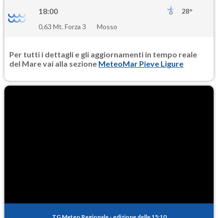
18:00
28°
0,63 Mt. Forza 3
Mosso
Per tutti i dettagli e gli aggiornamenti in tempo reale
del Mare vai alla sezione
MeteoMar Pieve Ligure
TG Meteo Regionale
-
edizione delle 15:10