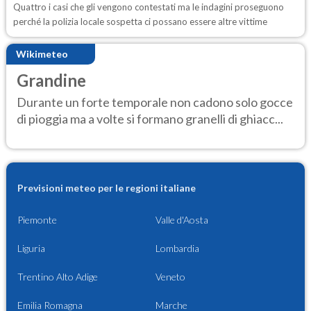
Quattro i casi che gli vengono contestati ma le indagini proseguono
perché la polizia locale sospetta ci possano essere altre vittime
Wikimeteo
Grandine
Durante un forte temporale non cadono solo gocce
di pioggia ma a volte si formano granelli di ghiacc...
Previsioni meteo per le regioni italiane
Piemonte
Valle d'Aosta
Liguria
Lombardia
Trentino Alto Adige
Veneto
Emilia Romagna
Marche