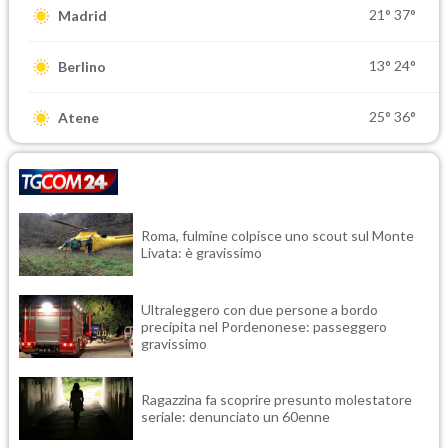
21°
37°
Madrid
13°
24°
Berlino
25°
36°
Atene
Roma, fulmine colpisce uno scout sul Monte
Livata: è gravissimo
Ultraleggero con due persone a bordo
precipita nel Pordenonese: passeggero
gravissimo
Ragazzina fa scoprire presunto molestatore
seriale: denunciato un 60enne