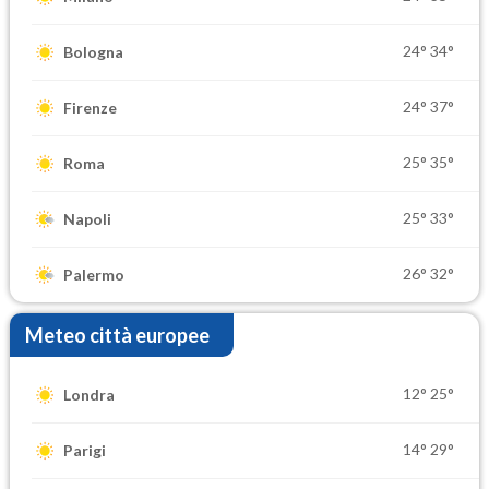
24°
34°
Bologna
24°
37°
Firenze
25°
35°
Roma
25°
33°
Napoli
26°
32°
Palermo
Meteo città europee
12°
25°
Londra
14°
29°
Parigi