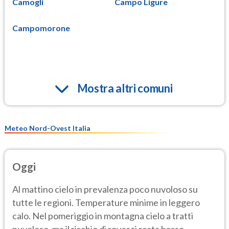
Camogli
Campo Ligure
Campomorone
Mostra altri comuni
Meteo Nord-Ovest Italia
Oggi
Al mattino cielo in prevalenza poco nuvoloso su
tutte le regioni. Temperature minime in leggero
calo. Nel pomeriggio in montagna cielo a tratti