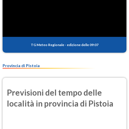
TG Meteo Regionale
-
edizione delle 09:07
Provincia di Pistoia
Previsioni del tempo delle
località in provincia di Pistoia