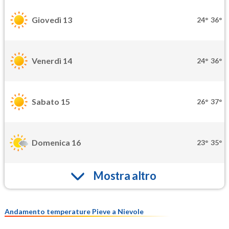
Giovedì 13
24°
36°
Venerdì 14
24°
36°
Sabato 15
26°
37°
Domenica 16
23°
35°
Mostra altro
Andamento temperature Pieve a Nievole