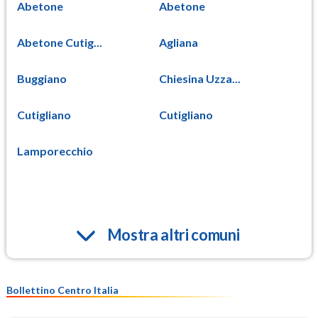
Abetone
Abetone
Abetone Cutig...
Agliana
Buggiano
Chiesina Uzza...
Cutigliano
Cutigliano
Lamporecchio
Mostra altri comuni
Bollettino Centro Italia