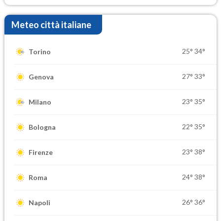
Meteo città italiane
25°
34°
Torino
27°
33°
Genova
23°
35°
Milano
22°
35°
Bologna
23°
38°
Firenze
24°
38°
Roma
26°
36°
Napoli