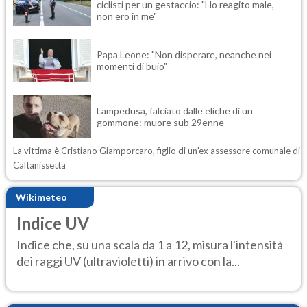
ciclisti per un gestaccio: "Ho reagito male,
non ero in me"
Papa Leone: "Non disperare, neanche nei
momenti di buio"
Lampedusa, falciato dalle eliche di un
gommone: muore sub 29enne
La vittima è Cristiano Giamporcaro, figlio di un'ex assessore comunale di
Caltanissetta
Wikimeteo
Indice UV
Indice che, su una scala da 1 a 12, misura l'intensità
dei raggi UV (ultravioletti) in arrivo con la...