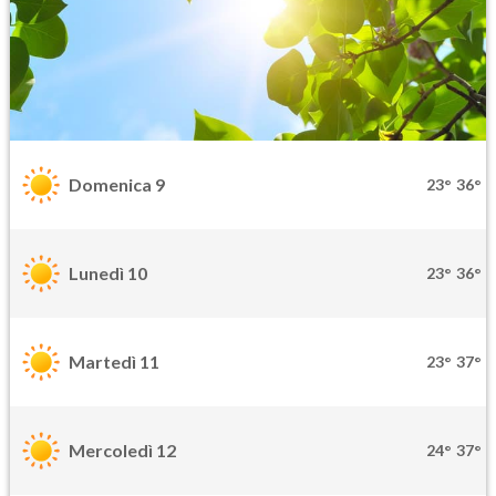
Domenica 9
23°
36°
Lunedì 10
23°
36°
Martedì 11
23°
37°
Mercoledì 12
24°
37°