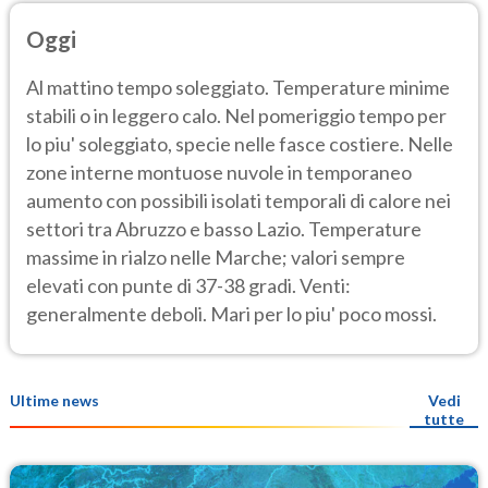
Oggi
Al mattino tempo soleggiato. Temperature minime
stabili o in leggero calo. Nel pomeriggio tempo per
lo piu' soleggiato, specie nelle fasce costiere. Nelle
zone interne montuose nuvole in temporaneo
aumento con possibili isolati temporali di calore nei
settori tra Abruzzo e basso Lazio. Temperature
massime in rialzo nelle Marche; valori sempre
elevati con punte di 37-38 gradi. Venti:
generalmente deboli. Mari per lo piu' poco mossi.
Ultime news
Vedi
tutte