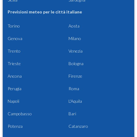
Previsioni meteo per le città italiane
Torino
Aosta
Genova
Milano
Trento
Venezia
Trieste
Bologna
Ancona
Firenze
Perugia
Roma
Napoli
L'Aquila
Campobasso
Bari
Potenza
Catanzaro