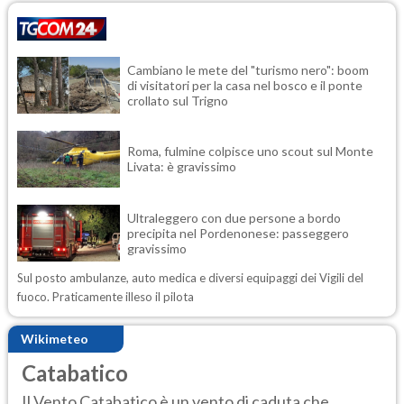
Cambiano le mete del "turismo nero": boom
di visitatori per la casa nel bosco e il ponte
crollato sul Trigno
Roma, fulmine colpisce uno scout sul Monte
Livata: è gravissimo
Ultraleggero con due persone a bordo
precipita nel Pordenonese: passeggero
gravissimo
Sul posto ambulanze, auto medica e diversi equipaggi dei Vigili del
fuoco. Praticamente illeso il pilota
Wikimeteo
Catabatico
Il Vento Catabatico è un vento di caduta che