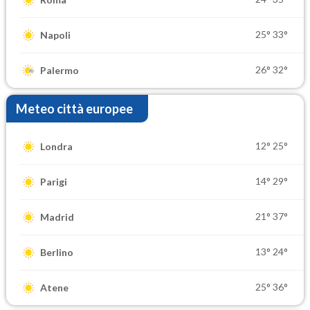
25°
33°
Napoli
26°
32°
Palermo
Meteo città europee
12°
25°
Londra
14°
29°
Parigi
21°
37°
Madrid
13°
24°
Berlino
25°
36°
Atene