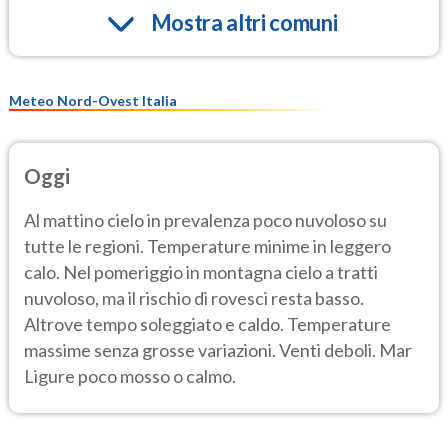
Mostra altri comuni
Meteo Nord-Ovest Italia
Oggi
Al mattino cielo in prevalenza poco nuvoloso su
tutte le regioni. Temperature minime in leggero
calo. Nel pomeriggio in montagna cielo a tratti
nuvoloso, ma il rischio di rovesci resta basso.
Altrove tempo soleggiato e caldo. Temperature
massime senza grosse variazioni. Venti deboli. Mar
Ligure poco mosso o calmo.