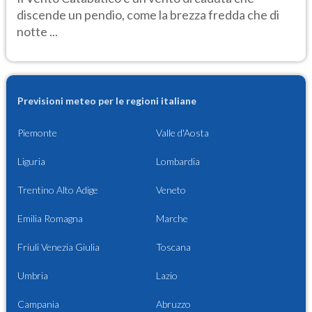
discende un pendio, come la brezza fredda che di
notte ...
Previsioni meteo per le regioni italiane
Piemonte
Valle d'Aosta
Liguria
Lombardia
Trentino Alto Adige
Veneto
Emilia Romagna
Marche
Friuli Venezia Giulia
Toscana
Umbria
Lazio
Campania
Abruzzo