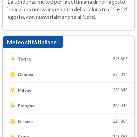
La tendenza meteo per la settimana di Ferragosto
indica una nuova impennata della calura tra 11 e 14
agosto, con nuovi rialzi anche al Nord.
Meteo città italiane
22°
30°
Torino
27°
31°
Genova
23°
34°
Milano
24°
34°
Bologna
22°
36°
Firenze
24°
35°
Roma