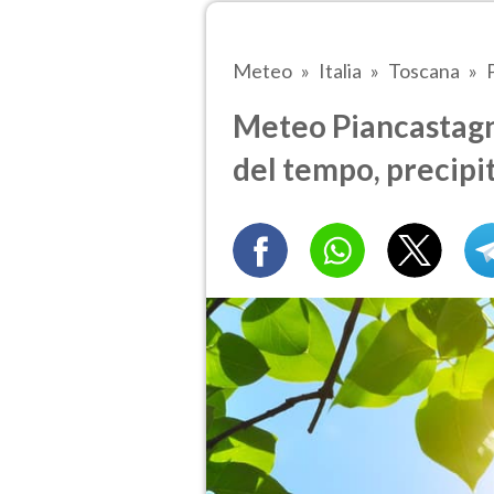
Meteo
Italia
Toscana
Meteo Piancastagna
del tempo, precipi