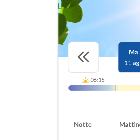
Ma
11 ag
06:15
Notte
Mattin