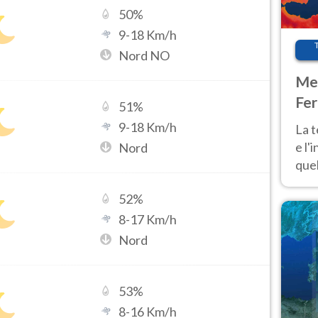
50
%
9
-
18
Km/h
Nord NO
Met
Fer
51
%
pau
9
-
18
Km/h
La 
e l'
Nord
quel
Fer
52
%
tem
8
-
17
Km/h
Nord
53
%
8
-
16
Km/h