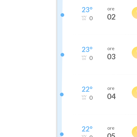
23
°
ore
02
0
23
°
ore
03
0
22
°
ore
04
0
22
°
ore
05