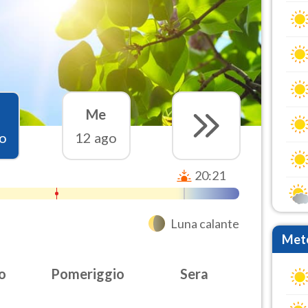
Me
o
12 ago
20:21
Luna calante
Mete
o
Pomeriggio
Sera