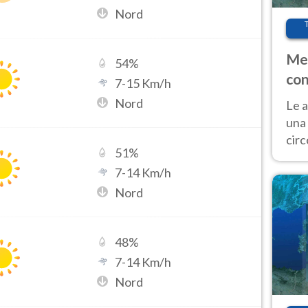
Nord
Met
54
%
con
7
-
15
Km/h
Nord
Le a
una 
cir
51
%
del 
7
-
14
Km/h
gior
Fer
Nord
48
%
7
-
14
Km/h
Nord