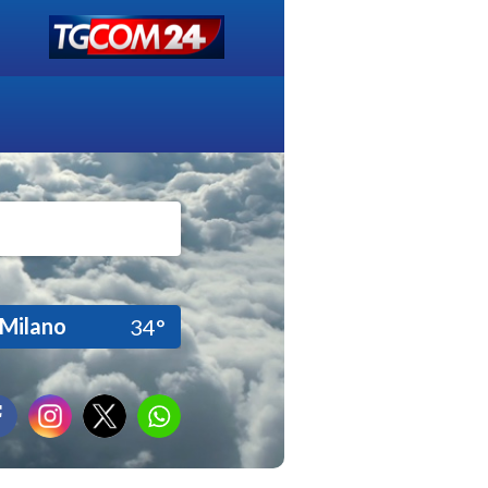
Milano
34°