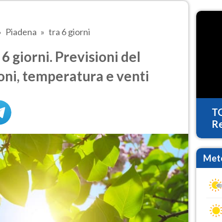
Piadena
tra 6 giorni
 giorni. Previsioni del
oni, temperatura e venti
T
Re
Mete