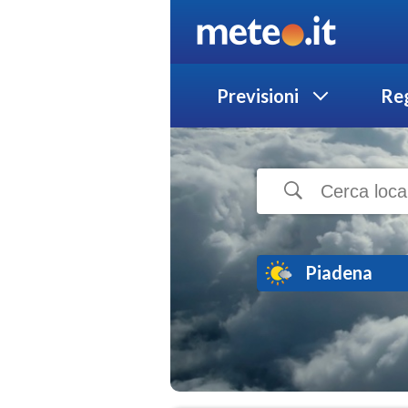
Previsioni
Reg
Piadena