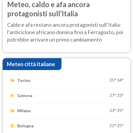
Meteo, caldo e afa ancora
protagonisti sull’Italia
Caldo e afa restano ancora protagonisti sull’Italia:
l’anticiclone africano domina fino a Ferragosto, poi
potrebbe arrivare un primo cambiamento
Meteo città italiane
25°
34°
Torino
27°
33°
Genova
23°
35°
Milano
22°
35°
Bologna