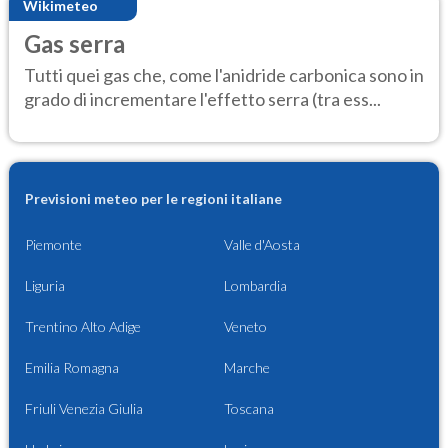
Wikimeteo
Gas serra
Tutti quei gas che, come l'anidride carbonica sono in
grado di incrementare l'effetto serra (tra ess...
Previsioni meteo per le regioni italiane
Piemonte
Valle d'Aosta
Liguria
Lombardia
Trentino Alto Adige
Veneto
Emilia Romagna
Marche
Friuli Venezia Giulia
Toscana