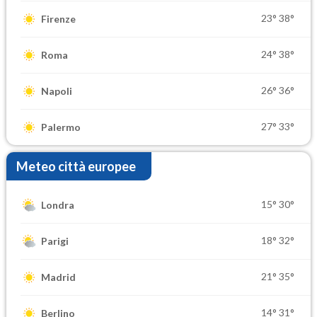
23°
38°
Firenze
24°
38°
Roma
26°
36°
Napoli
27°
33°
Palermo
Meteo città europee
15°
30°
Londra
18°
32°
Parigi
21°
35°
Madrid
14°
31°
Berlino