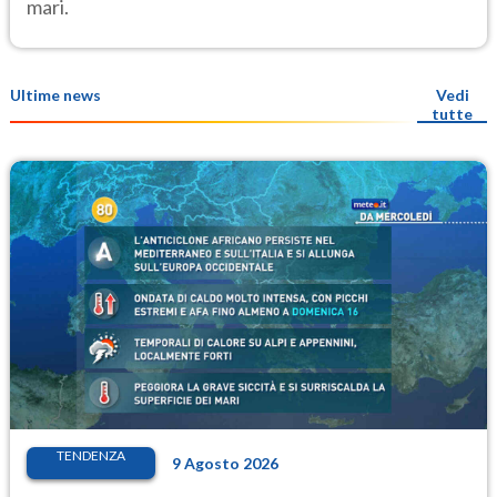
mari.
Ultime news
Vedi
tutte
TENDENZA
9 Agosto 2026