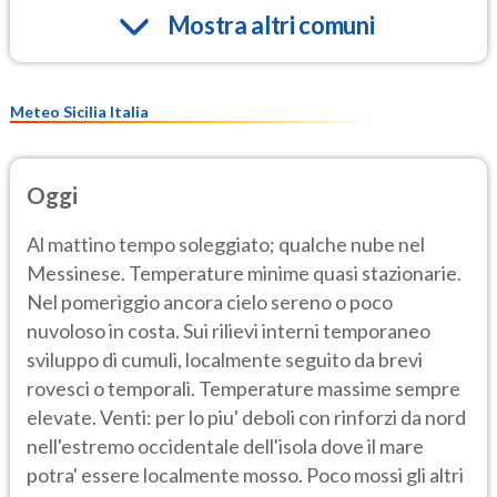
Mostra altri comuni
Meteo Sicilia Italia
Oggi
Al mattino tempo soleggiato; qualche nube nel
Messinese. Temperature minime quasi stazionarie.
Nel pomeriggio ancora cielo sereno o poco
nuvoloso in costa. Sui rilievi interni temporaneo
sviluppo di cumuli, localmente seguito da brevi
rovesci o temporali. Temperature massime sempre
elevate. Venti: per lo piu' deboli con rinforzi da nord
nell'estremo occidentale dell'isola dove il mare
potra' essere localmente mosso. Poco mossi gli altri