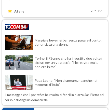
28°
35°
Atene
Mangia e beve nei bar senza pagare il conto:
denunciata una donna
Torino, il 73enne che ha investito due volte i
ciclisti per un gestaccio: "Ho reagito male,
non ero in me"
Papa Leone: "Non disperare, neanche nei
momenti di buio"
Il messaggio che il pontefice ha rivolto ai fedeli in piazza San Pietro nel
corso dell'Angelus domenicale