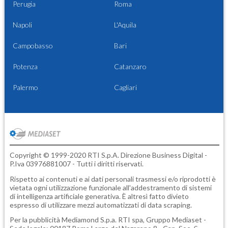
Perugia
Roma
Napoli
L'Aquila
Campobasso
Bari
Potenza
Catanzaro
Palermo
Cagliari
Copyright © 1999-2020 RTI S.p.A. Direzione Business Digital -
P.Iva 03976881007 - Tutti i diritti riservati.
Rispetto ai contenuti e ai dati personali trasmessi e/o riprodotti è
vietata ogni utilizzazione funzionale all'addestramento di sistemi
di intelligenza artificiale generativa. È altresì fatto divieto
espresso di utilizzare mezzi automatizzati di data scraping.
Per la pubblicità
Mediamond S.p.a.
RTI spa, Gruppo Mediaset -