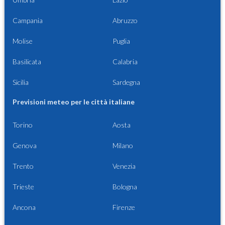
Campania
Abruzzo
Molise
Puglia
Basilicata
Calabria
Sicilia
Sardegna
Previsioni meteo per le città italiane
Torino
Aosta
Genova
Milano
Trento
Venezia
Trieste
Bologna
Ancona
Firenze