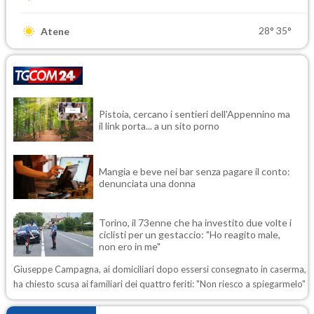
28°
35°
Atene
Pistoia, cercano i sentieri dell'Appennino ma
il link porta... a un sito porno
Mangia e beve nei bar senza pagare il conto:
denunciata una donna
Torino, il 73enne che ha investito due volte i
ciclisti per un gestaccio: "Ho reagito male,
non ero in me"
Giuseppe Campagna, ai domiciliari dopo essersi consegnato in caserma,
ha chiesto scusa ai familiari dei quattro feriti: "Non riesco a spiegarmelo"