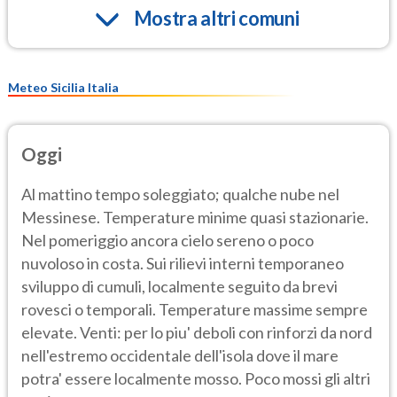
Mostra altri comuni
Meteo Sicilia Italia
Oggi
Al mattino tempo soleggiato; qualche nube nel
Messinese. Temperature minime quasi stazionarie.
Nel pomeriggio ancora cielo sereno o poco
nuvoloso in costa. Sui rilievi interni temporaneo
sviluppo di cumuli, localmente seguito da brevi
rovesci o temporali. Temperature massime sempre
elevate. Venti: per lo piu' deboli con rinforzi da nord
nell'estremo occidentale dell'isola dove il mare
potra' essere localmente mosso. Poco mossi gli altri