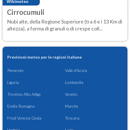
Wikimeteo
Cirrocumuli
Nubi alte, della Regione Superiore (tra 6 e i 13 Km di
altezza), a forma di granuli o di crespe coll...
Previsioni meteo per le regioni italiane
Piemonte
Valle d'Aosta
Liguria
Lombardia
Trentino Alto Adige
Veneto
Emilia Romagna
Marche
Friuli Venezia Giulia
Toscana
Umbria
Lazio