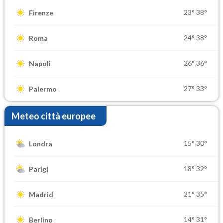
23°
38°
Firenze
24°
38°
Roma
26°
36°
Napoli
27°
33°
Palermo
Meteo città europee
15°
30°
Londra
18°
32°
Parigi
21°
35°
Madrid
14°
31°
Berlino