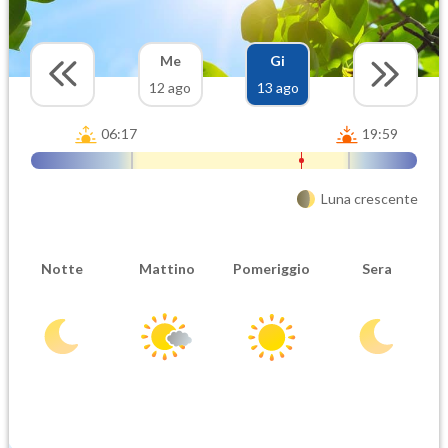
Me
Gi
12 ago
13 ago
06:17
19:59
Luna crescente
Notte
Mattino
Pomeriggio
Sera