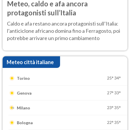
Meteo, caldo e afa ancora
protagonisti sull’Italia
Caldo e afa restano ancora protagonisti sull’Italia:
l’anticiclone africano domina fino a Ferragosto, poi
potrebbe arrivare un primo cambiamento
Meteo città italiane
25°
34°
Torino
27°
33°
Genova
23°
35°
Milano
22°
35°
Bologna