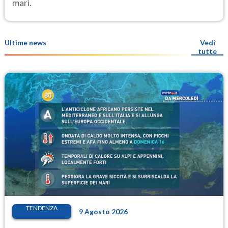
mari.
Ultime news
Vedi
tutte
TENDENZA
9 Agosto 2026