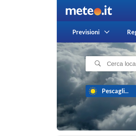
Previsioni
Reg
Pescagli...