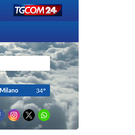
Milano
34°