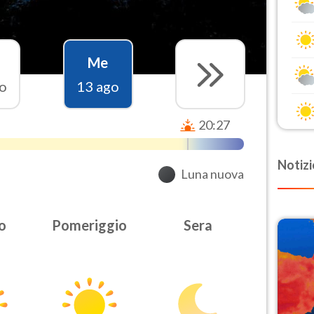
Me
o
13 ago
20:27
Notizi
Luna nuova
o
Pomeriggio
Sera