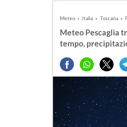
Meteo
Italia
Toscana
Meteo Pescaglia tra
tempo, precipitazi