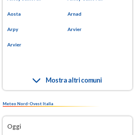
Aosta
Arnad
Arpy
Arvier
Arvier
Mostra altri comuni
Meteo Nord-Ovest Italia
Oggi