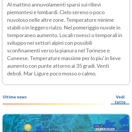
Al mattino annuvolamenti sparsi sui rilievi
piemontesi e lombardi. Cielo sereno o poco
nuvoloso nelle altre zone. Temperature minime
stabili o in leggero rialzo. Nel pomeriggio nuvole in
temporaneo aumento. Locali rovesci o temporali in
sviluppo nei settori alpini con possibili
sconfinamenti verso la pianura nel Torinese e
Cuneese. Temperature massime per lo piu' in lieve
aumento con punte attorno ai 35 gradi. Venti
deboli. Mar Ligure poco mosso o calmo.
Ultime news
Vedi
tutte