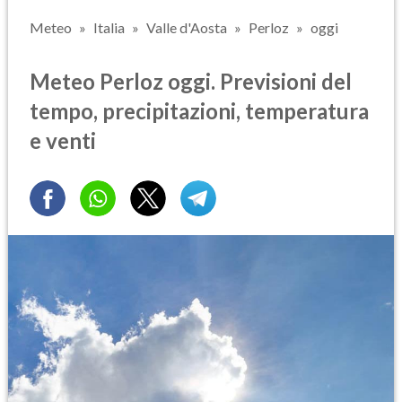
Meteo
Italia
Valle d'Aosta
Perloz
oggi
Meteo Perloz oggi. Previsioni del
tempo, precipitazioni, temperatura
e venti