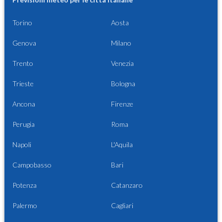
Torino
Aosta
Genova
Milano
Trento
Venezia
Trieste
Bologna
Ancona
Firenze
Perugia
Roma
Napoli
L'Aquila
Campobasso
Bari
Potenza
Catanzaro
Palermo
Cagliari