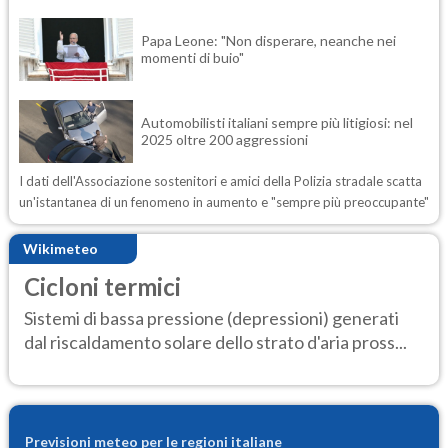
Papa Leone: "Non disperare, neanche nei
momenti di buio"
Automobilisti italiani sempre più litigiosi: nel
2025 oltre 200 aggressioni
I dati dell'Associazione sostenitori e amici della Polizia stradale scatta
un'istantanea di un fenomeno in aumento e "sempre più preoccupante"
Wikimeteo
Cicloni termici
Sistemi di bassa pressione (depressioni) generati
dal riscaldamento solare dello strato d'aria pross...
Previsioni meteo per le regioni italiane