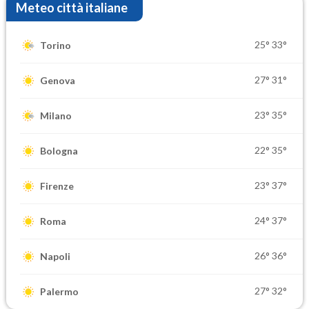
Meteo città italiane
25°
33°
Torino
27°
31°
Genova
23°
35°
Milano
22°
35°
Bologna
23°
37°
Firenze
24°
37°
Roma
26°
36°
Napoli
27°
32°
Palermo