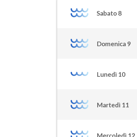
Sabato 8
Domenica 9
Lunedì 10
Martedì 11
Mercoledì 12