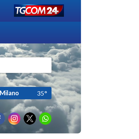
Milano
35°