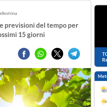
ellestrina
e previsioni del tempo per
ossimi 15 giorni
T
Re
Mete