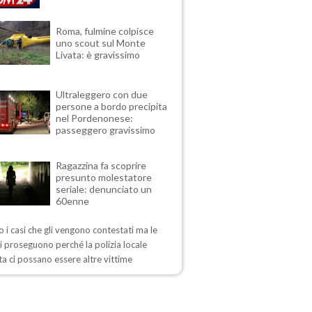
Roma, fulmine colpisce
uno scout sul Monte
Livata: è gravissimo
Ultraleggero con due
persone a bordo precipita
nel Pordenonese:
passeggero gravissimo
Ragazzina fa scoprire
presunto molestatore
seriale: denunciato un
60enne
 i casi che gli vengono contestati ma le
i proseguono perché la polizia locale
a ci possano essere altre vittime