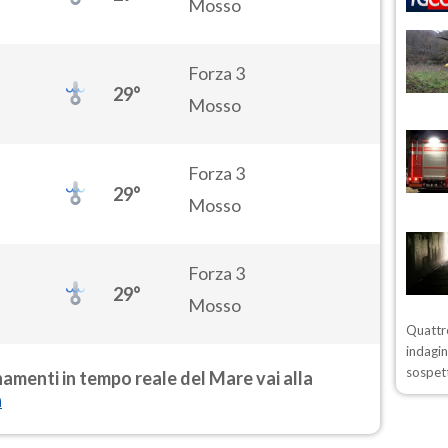
Mosso
Forza 3
29°
Mosso
Forza 3
29°
Mosso
Forza 3
29°
Mosso
Quattro
indagin
sospett
rnamenti in tempo reale del Mare vai alla
a