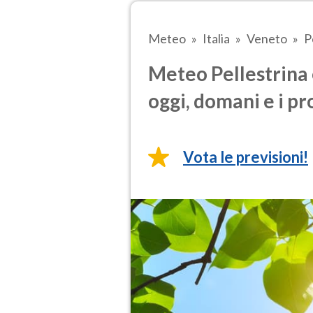
Meteo
Italia
Veneto
P
Meteo Pellestrina 
oggi, domani e i pr
Vota le previsioni!