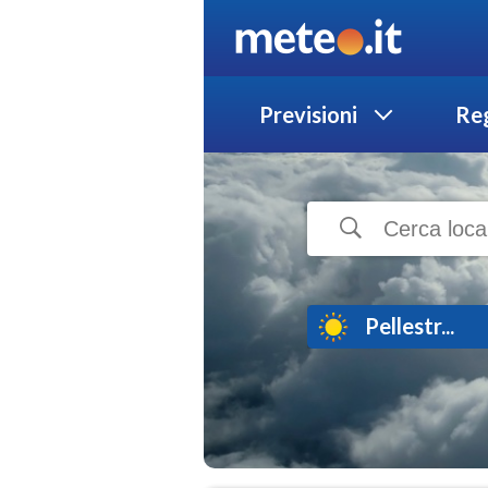
Previsioni
Reg
Pellestr...