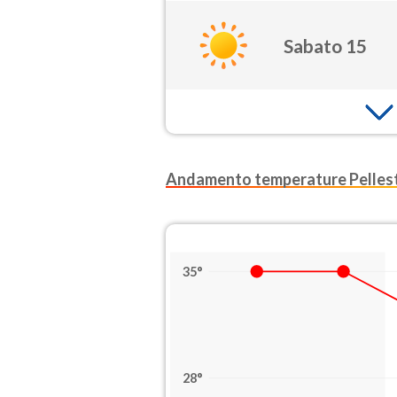
Sabato 15
Andamento temperature Pellest
35°
28°