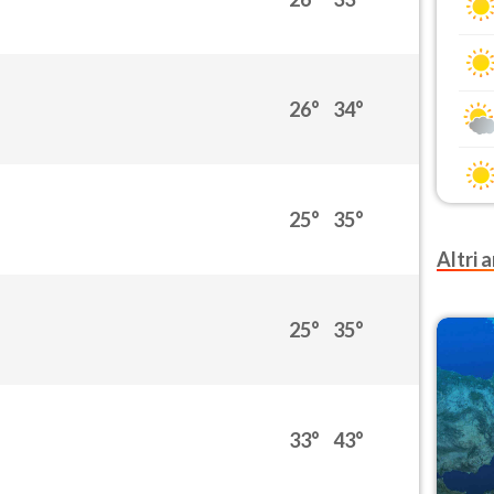
26°
34°
25°
35°
Altri a
25°
35°
33°
43°