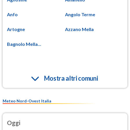
Anfo
Angolo Terme
Artogne
Azzano Mella
Bagnolo Mella...
Mostra altri comuni
Meteo Nord-Ovest Italia
Oggi