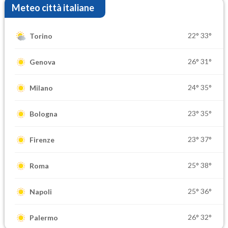
Meteo città italiane
22°
33°
Torino
26°
31°
Genova
24°
35°
Milano
23°
35°
Bologna
23°
37°
Firenze
25°
38°
Roma
25°
36°
Napoli
26°
32°
Palermo