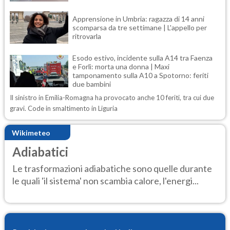
Apprensione in Umbria: ragazza di 14 anni
scomparsa da tre settimane | L'appello per
ritrovarla
Esodo estivo, incidente sulla A14 tra Faenza
e Forlì: morta una donna | Maxi
tamponamento sulla A10 a Spotorno: feriti
due bambini
Il sinistro in Emilia-Romagna ha provocato anche 10 feriti, tra cui due
gravi. Code in smaltimento in Liguria
Wikimeteo
Adiabatici
Le trasformazioni adiabatiche sono quelle durante
le quali 'il sistema' non scambia calore, l'energi...