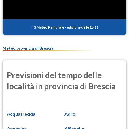
TG Meteo Regionale
-
edizione delle 15:11
Meteo provincia di Brescia
Previsioni del tempo delle
località in provincia di Brescia
Acquafredda
Adro
Agnosine
Alfianello