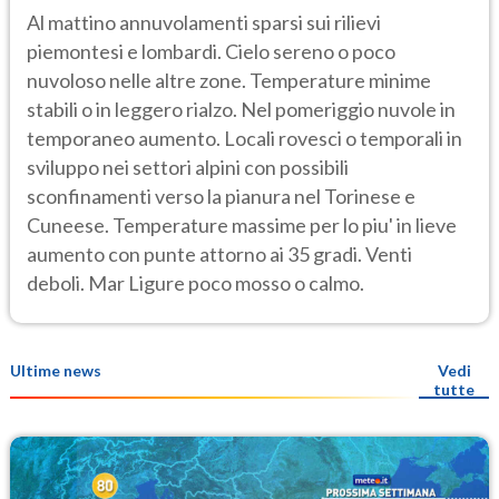
Al mattino annuvolamenti sparsi sui rilievi
piemontesi e lombardi. Cielo sereno o poco
nuvoloso nelle altre zone. Temperature minime
stabili o in leggero rialzo. Nel pomeriggio nuvole in
temporaneo aumento. Locali rovesci o temporali in
sviluppo nei settori alpini con possibili
sconfinamenti verso la pianura nel Torinese e
Cuneese. Temperature massime per lo piu' in lieve
aumento con punte attorno ai 35 gradi. Venti
deboli. Mar Ligure poco mosso o calmo.
Ultime news
Vedi
tutte