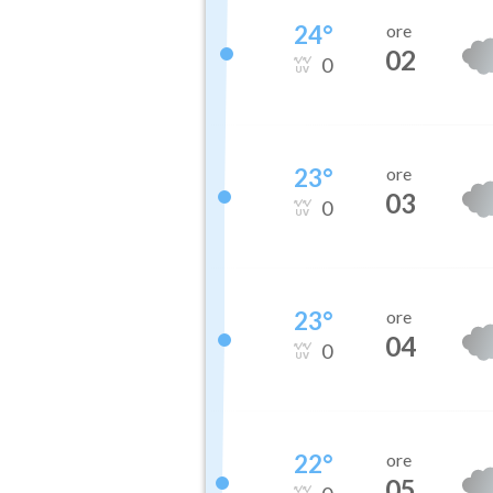
24
°
ore
02
0
23
°
ore
03
0
23
°
ore
04
0
22
°
ore
05