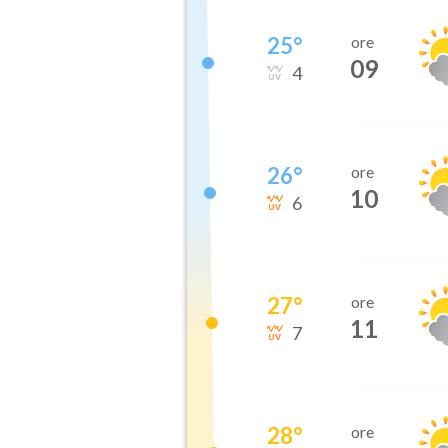
25
°
ore
09
4
26
°
ore
10
6
27
°
ore
11
7
28
°
ore