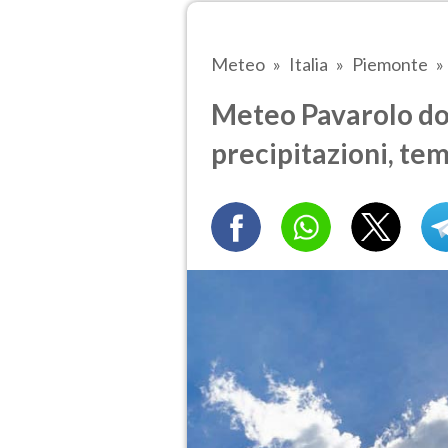
Meteo
Italia
Piemonte
Meteo Pavarolo do
precipitazioni, te