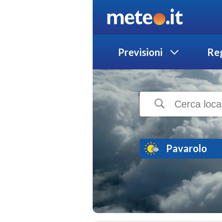
Previsioni
Reg
Pavarolo