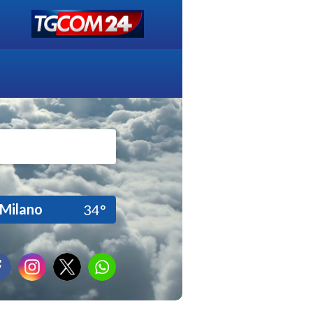
Milano
34°