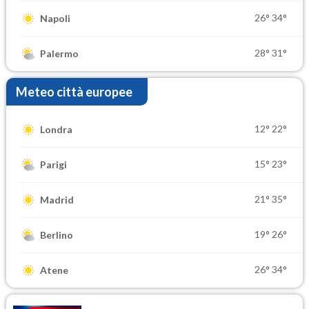
26°
34°
Napoli
28°
31°
Palermo
Meteo città europee
12°
22°
Londra
15°
23°
Parigi
21°
35°
Madrid
19°
26°
Berlino
26°
34°
Atene