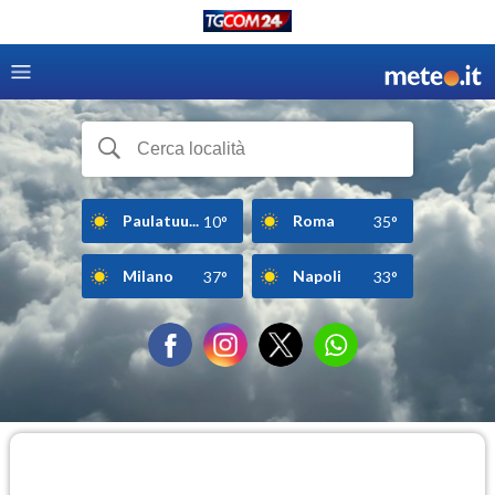
Paulatuu...
Roma
10°
35°
Milano
Napoli
37°
33°