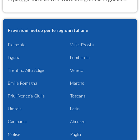
Previsioni meteo per le regioni italiane
Piemonte
Valle d'Aosta
Liguria
Lombardia
Trentino Alto Adige
Veneto
Emilia Romagna
Marche
Friuli Venezia Giulia
Toscana
Umbria
Lazio
Campania
Abruzzo
Molise
Puglia