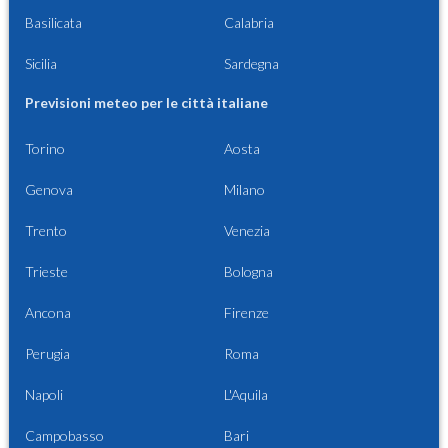
Basilicata
Calabria
Sicilia
Sardegna
Previsioni meteo per le città italiane
Torino
Aosta
Genova
Milano
Trento
Venezia
Trieste
Bologna
Ancona
Firenze
Perugia
Roma
Napoli
L'Aquila
Campobasso
Bari