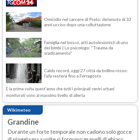
Omicidio nel carcere di Prato: detenuto di 32
anni ucciso dopo una colluttazione
Famiglia nel bosco, atti autolesionisti di uno
dei bimbi | Lo psicologo: "Trauma da
sradicamento"
Caldo record, oggi 27 città da bollino rosso:
l'afa resterà fino a Ferragosto
È la prima volta quest'anno che tutti i principali centri urbani
monitorati sono al massimo livello di allerta
Wikimeteo
Grandine
Durante un forte temporale non cadono solo gocce
di pioggia ma a volte si formano granelli di ghiacc...