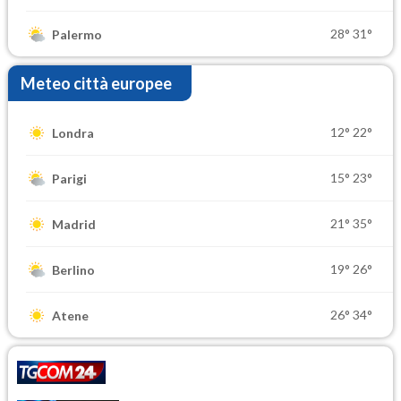
28°
31°
Palermo
Meteo città europee
12°
22°
Londra
15°
23°
Parigi
21°
35°
Madrid
19°
26°
Berlino
26°
34°
Atene