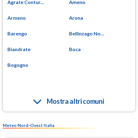
Agrate Contur...
Ameno
Armeno
Arona
Barengo
Bellinzago No...
Biandrate
Boca
Bogogno
Mostra altri comuni
Meteo Nord-Ovest Italia