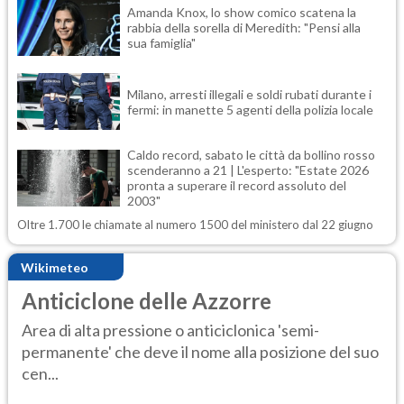
Amanda Knox, lo show comico scatena la
rabbia della sorella di Meredith: "Pensi alla
sua famiglia"
Milano, arresti illegali e soldi rubati durante i
fermi: in manette 5 agenti della polizia locale
Caldo record, sabato le città da bollino rosso
scenderanno a 21 | L'esperto: "Estate 2026
pronta a superare il record assoluto del
2003"
Oltre 1.700 le chiamate al numero 1500 del ministero dal 22 giugno
Wikimeteo
Anticiclone delle Azzorre
Area di alta pressione o anticiclonica 'semi-
permanente' che deve il nome alla posizione del suo
cen...