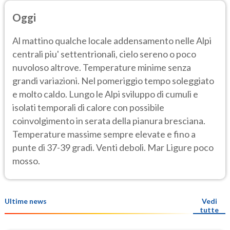
Oggi
Al mattino qualche locale addensamento nelle Alpi
centrali piu' settentrionali, cielo sereno o poco
nuvoloso altrove. Temperature minime senza
grandi variazioni. Nel pomeriggio tempo soleggiato
e molto caldo. Lungo le Alpi sviluppo di cumuli e
isolati temporali di calore con possibile
coinvolgimento in serata della pianura bresciana.
Temperature massime sempre elevate e fino a
punte di 37-39 gradi. Venti deboli. Mar Ligure poco
mosso.
Ultime news
Vedi
tutte