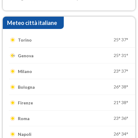
elevate
Meteo città italiane
25°
37°
Torino
25°
31°
Genova
23°
37°
Milano
26°
38°
Bologna
21°
38°
Firenze
23°
36°
Roma
26°
34°
Napoli