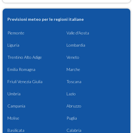
Previsioni meteo per le regioni italiane
Piemonte
Valle d'Aosta
Liguria
Lombardia
Trentino Alto Adige
Veneto
Emilia Romagna
Marche
Friuli Venezia Giulia
Toscana
Umbria
Lazio
Campania
Abruzzo
Molise
Puglia
Basilicata
Calabria