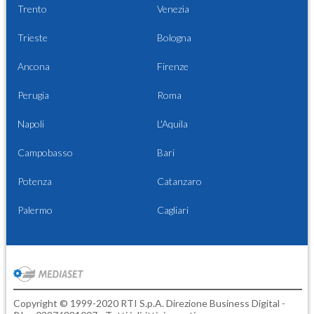
Trento
Venezia
Trieste
Bologna
Ancona
Firenze
Perugia
Roma
Napoli
L'Aquila
Campobasso
Bari
Potenza
Catanzaro
Palermo
Cagliari
Copyright © 1999-2020 RTI S.p.A. Direzione Business Digital -