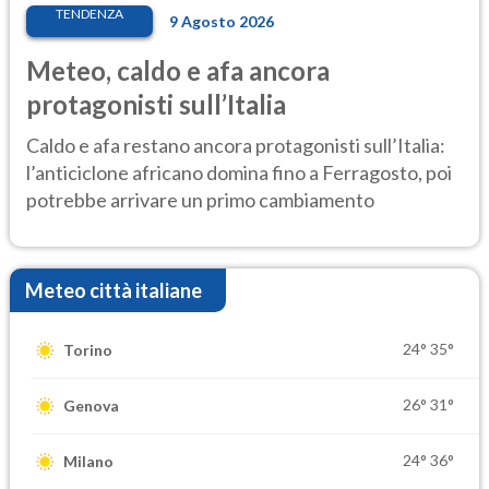
TENDENZA
9 Agosto 2026
Meteo, caldo e afa ancora
protagonisti sull’Italia
Caldo e afa restano ancora protagonisti sull’Italia:
l’anticiclone africano domina fino a Ferragosto, poi
potrebbe arrivare un primo cambiamento
Meteo città italiane
24°
35°
Torino
26°
31°
Genova
24°
36°
Milano