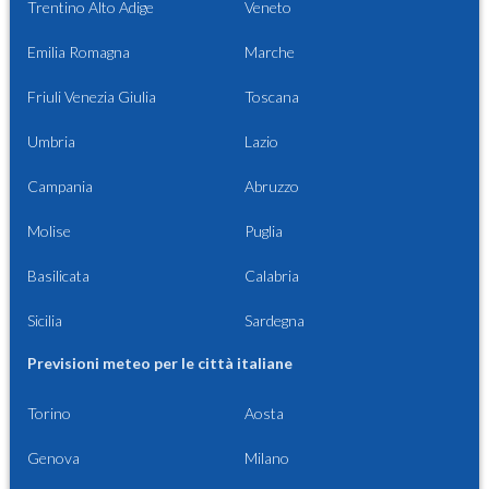
Trentino Alto Adige
Veneto
Emilia Romagna
Marche
Friuli Venezia Giulia
Toscana
Umbria
Lazio
Campania
Abruzzo
Molise
Puglia
Basilicata
Calabria
Sicilia
Sardegna
Previsioni meteo per le città italiane
Torino
Aosta
Genova
Milano