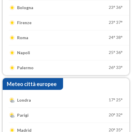
23°
36°
Bologna
23°
37°
Firenze
24°
38°
Roma
25°
36°
Napoli
26°
33°
Palermo
Meteo città europee
17°
25°
Londra
20°
32°
Parigi
20°
35°
Madrid