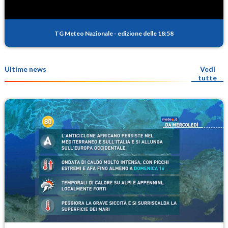
TG Meteo Nazionale
-
edizione delle 18:58
Ultime news
Vedi
tutte