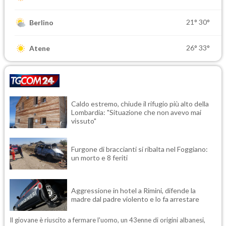
21°
30°
Berlino
26°
33°
Atene
Caldo estremo, chiude il rifugio più alto della
Lombardia: "Situazione che non avevo mai
vissuto"
Furgone di braccianti si ribalta nel Foggiano:
un morto e 8 feriti
Aggressione in hotel a Rimini, difende la
madre dal padre violento e lo fa arrestare
Il giovane è riuscito a fermare l'uomo, un 43enne di origini albanesi,