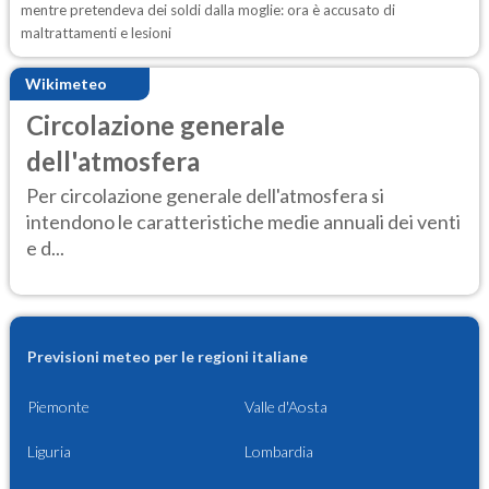
mentre pretendeva dei soldi dalla moglie: ora è accusato di
maltrattamenti e lesioni
Wikimeteo
Circolazione generale
dell'atmosfera
Per circolazione generale dell'atmosfera si
intendono le caratteristiche medie annuali dei venti
e d...
Previsioni meteo per le regioni italiane
Piemonte
Valle d'Aosta
Liguria
Lombardia