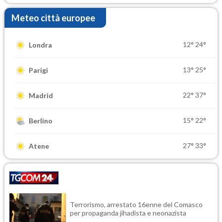
Meteo città europee
12°
24°
Londra
13°
25°
Parigi
22°
37°
Madrid
15°
22°
Berlino
27°
33°
Atene
Terrorismo, arrestato 16enne del Comasco
per propaganda jihadista e neonazista