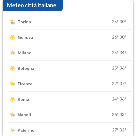
Meteo città italiane
25°
30°
Torino
26°
30°
Genova
25°
34°
Milano
25°
36°
Bologna
22°
37°
Firenze
24°
36°
Roma
26°
33°
Napoli
27°
32°
Palermo