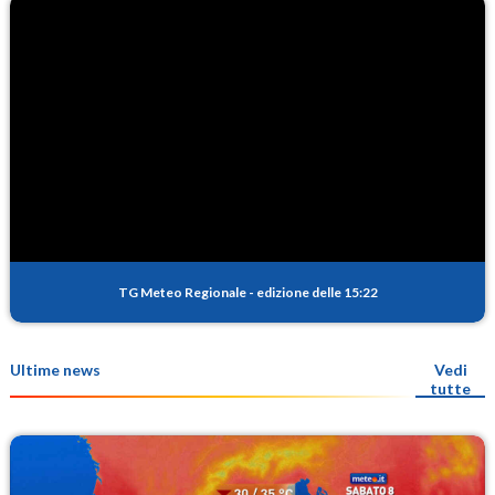
TG Meteo Regionale
-
edizione delle 15:22
Ultime news
Vedi
tutte