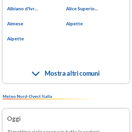
Albiano d'Ivr...
Alice Superio...
Almese
Alpette
Alpette
Mostra altri comuni
Meteo Nord-Ovest Italia
Oggi
Al mattino cielo sereno in tutte le regioni.