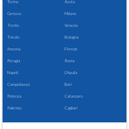
Torino
Aosta
Genova
Milano
Trento
Venezia
Trieste
Bologna
Ancona
Firenze
Perugia
Roma
Napoli
L'Aquila
Campobasso
Bari
Potenza
Catanzaro
Palermo
Cagliari