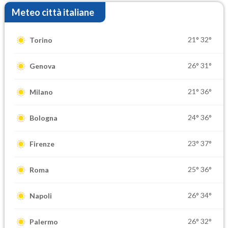
Meteo città italiane
21°
32°
Torino
26°
31°
Genova
21°
36°
Milano
24°
36°
Bologna
23°
37°
Firenze
25°
36°
Roma
26°
34°
Napoli
26°
32°
Palermo