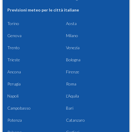
Previsioni meteo per le città italiane
Torino
Aosta
Genova
Milano
Trento
Venezia
Trieste
Bologna
Ancona
Firenze
Perugia
Roma
Napoli
L'Aquila
Campobasso
Bari
Potenza
Catanzaro