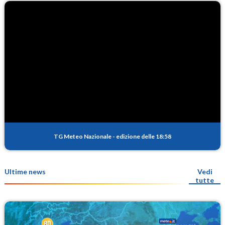
TG Meteo Nazionale
-
edizione delle 18:58
Ultime news
Vedi
tutte