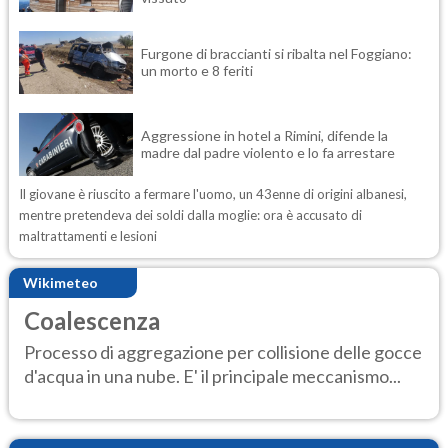
Furgone di braccianti si ribalta nel Foggiano:
un morto e 8 feriti
Aggressione in hotel a Rimini, difende la
madre dal padre violento e lo fa arrestare
Il giovane è riuscito a fermare l'uomo, un 43enne di origini albanesi,
mentre pretendeva dei soldi dalla moglie: ora è accusato di
maltrattamenti e lesioni
Wikimeteo
Coalescenza
Processo di aggregazione per collisione delle gocce
d'acqua in una nube. E' il principale meccanismo...